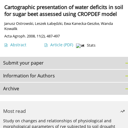
Cartographic presentation of water deficits in soil
for sugar beet assessed using CROPDEF model
Janusz Ostrowski
,
Leszek Łabędzki
,
Ewa Kanecka-Geszke
,
Wanda
Kowalik
Acta Agroph. 2008, 11(2), 487-497
Abstract
Article
(PDF)
Stats
Submit your paper
Information for Authors
Archive
Most read
Study on changes and relationships of physiological and
morphological parameters of rye subjected to soil drought