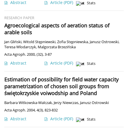
Abstract
Article
(PDF)
Stats
RESEARCH PAPER
Agroecological aspects of aeration status of
arable soils
Jan Gliński
,
Witold Stępniewski
,
Zofia Stępniewska
,
Janusz Ostrowski
,
Teresa Wlodarczyk
,
Malgorzata Brzezińska
Acta Agroph. 2000, (32), 3-87
Abstract
Article
(PDF)
Stats
Estimation of possibility for field water capacity
parametrization of chosen soil groups from
świętokrzyskie voiwodship and Poland
Barbara Witkowska-Walczak
,
Jerzy Niewczas
,
Janusz Ostrowski
Acta Agroph. 2004, 4(3), 823-832
Abstract
Article
(PDF)
Stats