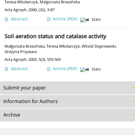
Teresa Wlodarczyk
,
Malgorzata Brzezińska
Acta Agroph. 2000, (32), 3-87
Abstract
Article
(PDF)
Stats
Soil aeration status and catalase activity
Małgorzata Brzezińska
,
Teresa Włodarczyk
,
Witold Stępniewski
,
Grażyna Przywara
Acta Agroph. 2005, 5(3), 555-565
Abstract
Article
(PDF)
Stats
Submit your paper
Information for Authors
Archive