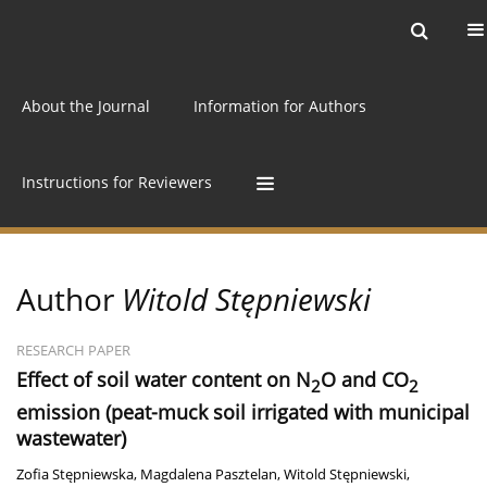
Current issue
Archive
Online first
About the Journal
Information for Authors
Instructions for Reviewers
Author
Witold Stępniewski
RESEARCH PAPER
Effect of soil water content on N
O and CO
2
2
emission (peat-muck soil irrigated with municipal
wastewater)
Zofia Stępniewska
,
Magdalena Pasztelan
,
Witold Stępniewski
,