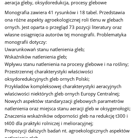
aeracja gleby, oksydoredukcja, procesy glebowe
Monografia zawiera 41 rysunków i 18 tabel. Przedstawia
ona różne aspekty agroekologicznej roli tlenu w glebach
ornych. Jest oparta o przegląd 73 pozycji literatury oraz
własne osiągnięcia autorów tej monografii. Problematyka
monografii dotyczy:
Uwarunkowań stanu natlenienia gleb;
Wskaźników natlenienia gleb;
Wpływu stanu natlenienia na procesy glebowe i na rośliny;
Przestrzennej charakterystyki właściwości
oksydoredukcyjnych gleb ornych Polski;
Przykładów kompleksowej charakterystyki aeracyjnych
właściwości niektórych gleb ornych Europy Centralnej;
Nowych aspektów standaryzacji glebowych parametrów
natlenienia oraz miejsca stanu aeracji gleb w oksygenołogii;
Znaczenia wskaźników odporności gleb na redukcję t300 i
t400 dla praktyki rolniczej i melioracyjnej;
Propozycji dalszych badań nt. agroekologicznych aspektów