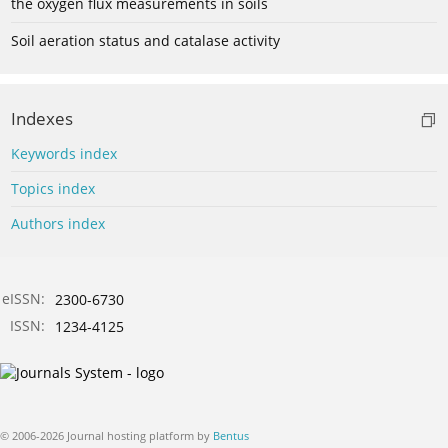
the oxygen flux measurements in soils
Soil aeration status and catalase activity
Indexes
Keywords index
Topics index
Authors index
eISSN:
2300-6730
ISSN:
1234-4125
© 2006-2026 Journal hosting platform by
Bentus