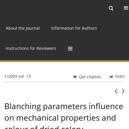
Current issue
Archive
Online first
About the Journal
Information for Authors
Instructions for Reviewers
1/2009 vol. 13
Stats
Get citation
Blanching parameters influence
on mechanical properties and