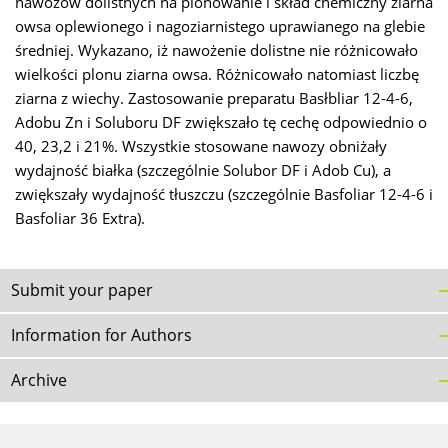
nawozów dolistnych na plonowanie i skład chemiczny ziarna
owsa oplewionego i nagoziarnistego uprawianego na glebie
średniej. Wykazano, iż nawożenie dolistne nie różnicowało
wielkości plonu ziarna owsa. Różnicowało natomiast liczbę
ziarna z wiechy. Zastosowanie preparatu Basłbliar 12-4-6,
Adobu Zn i Soluboru DF zwiększało tę cechę odpowiednio o
40, 23,2 i 21%. Wszystkie stosowane nawozy obniżały
wydajność białka (szczególnie Solubor DF i Adob Cu), a
zwiększały wydajność tłuszczu (szczególnie Basfoliar 12-4-6 i
Basfoliar 36 Extra).
Submit your paper
Information for Authors
Archive