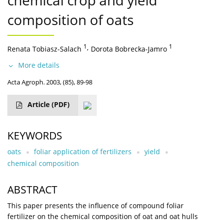
chemical crop and yield
composition of oats
1
,
1
Renata Tobiasz-Salach
Dorota Bobrecka-Jamro
More details
Acta Agroph. 2003, (85), 89-98
Article
(PDF)
KEYWORDS
oats
foliar application of fertilizers
yield
chemical composition
ABSTRACT
This paper presents the influence of compound foliar
fertilizer on the chemical composition of oat and oat hulls