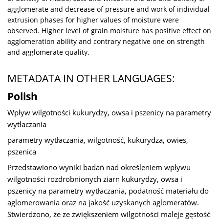
agglomerate and decrease of pressure and work of individual
extrusion phases for higher values of moisture were
observed. Higher level of grain moisture has positive effect on
agglomeration ability and contrary negative one on strength
and agglomerate quality.
METADATA IN OTHER LANGUAGES:
Polish
Wpływ wilgotności kukurydzy, owsa i pszenicy na parametry
wytłaczania
parametry wytłaczania, wilgotność, kukurydza, owies,
pszenica
Przedstawiono wyniki badań nad określeniem wpływu
wilgotności rozdrobnionych ziarn kukurydzy, owsa i
pszenicy na parametry wytłaczania, podatność materiału do
aglomerowania oraz na jakość uzyskanych aglomeratów.
Stwierdzono, że ze zwiększeniem wilgotności maleje gęstość