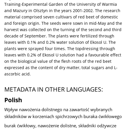
Training-Experimental Garden of the University of Warmia
and Mazury in Olsztyn in the years 2001-2002. The research
material comprised seven cultivars of red beet of domestic
and foreign origin. The seeds were sown in mid-May and the
harvest was collected on the turning of the second and third
decade of September. The plants were fertilized through
leaves with 0.1% and 0.2% water solution of Ekosol U. The
plants were sprayed four times. The topdressing through
leaves with 0.2% of Ekosol U solution had a favourable effect
on the biological value of the flesh roots of the red beet
expressed as the content of dry matter, total sugars and L-
ascorbic acid.
METADATA IN OTHER LANGUAGES:
Polish
Wpływ nawożenia dolistnego na zawartość wybranych
składników w korzeniach spichrzowych buraka ćwikłowego
burak ćwikłowy, nawożenie dolistne, składniki odżywcze