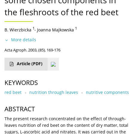
some chosen components in
the fleshroots of the red beet
1
,
1
B. Wierzbicka
Joanna Majkowska
More details
Acta Agroph. 2003, (85), 169-176
Article
(PDF)
KEYWORDS
red beet
nutrition through leaves
nutritive components
ABSTRACT
The present research concentrated on the effect of through-
leaves nutrition of red beet on the content of dry matter, total
sugars, L-ascorbic acid and nitrates. It was carried out in the