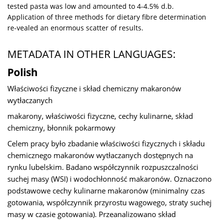
tested pasta was low and amounted to 4-4.5% d.b.
Application of three methods for dietary fibre determination
re-vealed an enormous scatter of results.
METADATA IN OTHER LANGUAGES:
Polish
Właściwości fizyczne i skład chemiczny makaronów
wytłaczanych
makarony, właściwości fizyczne, cechy kulinarne, skład
chemiczny, błonnik pokarmowy
Celem pracy było zbadanie właściwości fizycznych i składu
chemicznego makaronów wytłaczanych dostępnych na
rynku lubelskim. Badano współczynnik rozpuszczalności
suchej masy (WSI) i wodochłonność makaronów. Oznaczono
podstawowe cechy kulinarne makaronów (minimalny czas
gotowania, współczynnik przyrostu wagowego, straty suchej
masy w czasie gotowania). Przeanalizowano skład