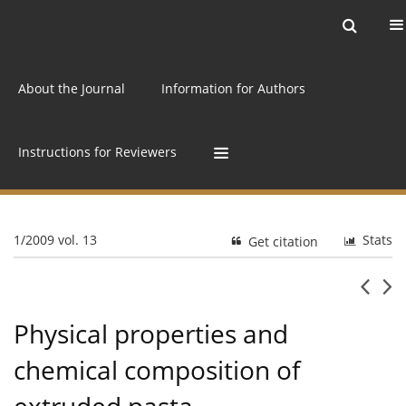
Current issue
Archive
Online first
About the Journal
Information for Authors
Instructions for Reviewers
1/2009 vol. 13
Stats
Get citation
Physical properties and
chemical composition of