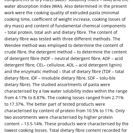
water absorption index (WAI). Also determined in the present
work were the cooking quality of extruded pasta (minimal
cooking time, coefficient of weight increase, cooking losses of
dry mass) and content of fundamental chemical components
– total protein, total ash and dietary fibre. The content of
dietary fibre was tested with three different methods. The
Wendee method was employed to determine the content of
crude fibre, the detergent method – to determine the content
of detergent fibre (NDF – neutral detergent fibre, ADF – acid
detergent fibre, CEL– cellulose, ADL – acid detergent lignin)
and the enzymatic method – that of dietary fibre (TDF – total
dietary fibre, IDF – insoluble dietary fibre, SDF – solu-ble
dietary fibre). The studied assortments of pasta were
characterised by a low water solubility index within the range
from 4.17% to 8.87%. The cooking losses ranged from 2.71%
to 17.37%. The better part of tested products were
characterised by content of protein from 10.5% to 11%. Only
two assortments were characterised by higher protein
content – 13.5-14%. These products were characterised by the
lowest cooking losses. Total dietary fibre content recorded for