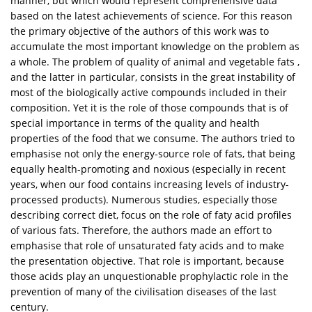
manner, but which would represent comprehensive data
based on the latest achievements of science. For this reason
the primary objective of the authors of this work was to
accumulate the most important knowledge on the problem as
a whole. The problem of quality of animal and vegetable fats ,
and the latter in particular, consists in the great instability of
most of the biologically active compounds included in their
composition. Yet it is the role of those compounds that is of
special importance in terms of the quality and health
properties of the food that we consume. The authors tried to
emphasise not only the energy-source role of fats, that being
equally health-promoting and noxious (especially in recent
years, when our food contains increasing levels of industry-
processed products). Numerous studies, especially those
describing correct diet, focus on the role of faty acid profiles
of various fats. Therefore, the authors made an effort to
emphasise that role of unsaturated faty acids and to make
the presentation objective. That role is important, because
those acids play an unquestionable prophylactic role in the
prevention of many of the civilisation diseases of the last
century.