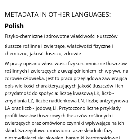
METADATA IN OTHER LANGUAGES:
Polish
Fizyko-chemiczne i zdrowotne właściwości tłuszczów
tłuszcze roślinne i zwierzęce, właściwości fizyczne i
chemiczne, jakość tłuszczu, zdrowie
W pracy opisano właściwości fizyko-chemiczne tłuszczów
roślinnych i zwierzęcych z uwzględnieniem ich wpływu na
zdrowie człowieka. Jest to praca przeglądowa zawierająca
opis wielkości charakteryzujących jakość tłuszczów i ich
przydatność do spożycia: liczbę kwasową LK, liczb~
zmydlania LZ, liczbę nadtlenkową LN, liczbę anizydynową
LA oraz liczb~ jodową LI. Przytoczono liczne przykłady
profili kwasów tłuszczowych tłuszczów roślinnych i
zwierzęcych oraz omówiono czynniki wpływające na ich
skład. Szczegółowo omówiono także składniki fazy
niezmydlającej się: skwalen, barwniki karotenoidowe i