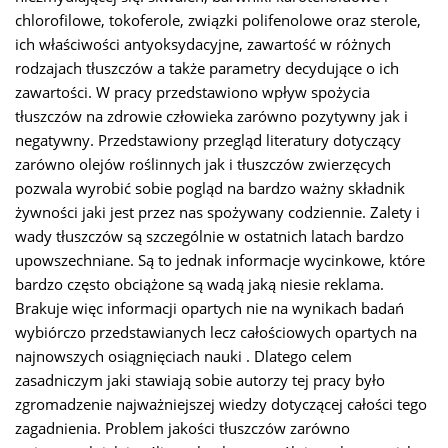
chlorofilowe, tokoferole, związki polifenolowe oraz sterole,
ich właściwości antyoksydacyjne, zawartość w różnych
rodzajach tłuszczów a także parametry decydujące o ich
zawartości. W pracy przedstawiono wpływ spożycia
tłuszczów na zdrowie człowieka zarówno pozytywny jak i
negatywny. Przedstawiony przegląd literatury dotyczący
zarówno olejów roślinnych jak i tłuszczów zwierzęcych
pozwala wyrobić sobie pogląd na bardzo ważny składnik
żywności jaki jest przez nas spożywany codziennie. Zalety i
wady tłuszczów są szczególnie w ostatnich latach bardzo
upowszechniane. Są to jednak informacje wycinkowe, które
bardzo często obciążone są wadą jaką niesie reklama.
Brakuje więc informacji opartych nie na wynikach badań
wybiórczo przedstawianych lecz całościowych opartych na
najnowszych osiągnięciach nauki . Dlatego celem
zasadniczym jaki stawiają sobie autorzy tej pracy było
zgromadzenie najważniejszej wiedzy dotyczącej całości tego
zagadnienia. Problem jakości tłuszczów zarówno