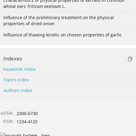
Characteristics of physical properties of kernels in common
wheat ears
Triticum aestivum
L.
Influence of the preliminary treatment on the physical
properties of dried onion
Influence of thawing kinetic on chosen properties of garlic
Indexes
Keywords index
Topics index
Authors index
eISSN:
2300-6730
ISSN:
1234-4125