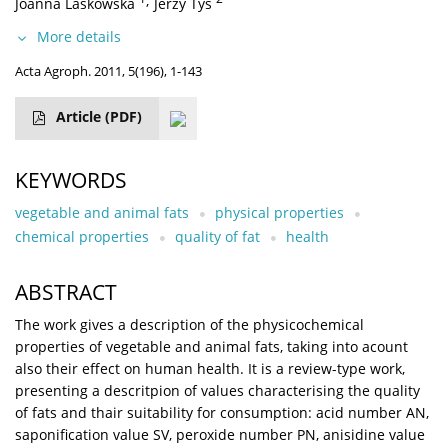
,
Joanna Laskowska
Jerzy Tys
More details
Acta Agroph. 2011, 5(196), 1-143
Article
(PDF)
KEYWORDS
vegetable and animal fats
physical properties
chemical properties
quality of fat
health
ABSTRACT
The work gives a description of the physicochemical
properties of vegetable and animal fats, taking into acount
also their effect on human health. It is a review-type work,
presenting a descritpion of values characterising the quality
of fats and thair suitability for consumption: acid number AN,
saponification value SV, peroxide number PN, anisidine value