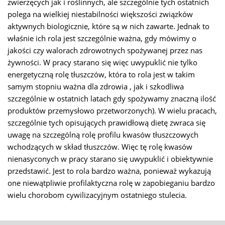
zwierzęcych jak i roślinnych, ale szczególnie tych ostatnich
polega na wielkiej niestabilności większości związków
aktywnych biologicznie, które są w nich zawarte. Jednak to
właśnie ich rola jest szczególnie ważna, gdy mówimy o
jakości czy walorach zdrowotnych spożywanej przez nas
żywności. W pracy starano się więc uwypuklić nie tylko
energetyczną rolę tłuszczów, która to rola jest w takim
samym stopniu ważna dla zdrowia , jak i szkodliwa
szczególnie w ostatnich latach gdy spożywamy znaczną ilość
produktów przemysłowo przetworzonych). W wielu pracach,
szczególnie tych opisujących prawidłową dietę zwraca się
uwagę na szczególną rolę profilu kwasów tłuszczowych
wchodzących w skład tłuszczów. Więc tę rolę kwasów
nienasyconych w pracy starano się uwypuklić i obiektywnie
przedstawić. Jest to rola bardzo ważna, ponieważ wykazują
one niewątpliwie profilaktyczna rolę w zapobieganiu bardzo
wielu chorobom cywilizacyjnym ostatniego stulecia.