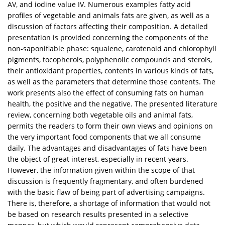
AV, and iodine value IV. Numerous examples fatty acid
profiles of vegetable and animals fats are given, as well as a
discussion of factors affecting their composition. A detailed
presentation is provided concerning the components of the
non-saponifiable phase: squalene, carotenoid and chlorophyll
pigments, tocopherols, polyphenolic compounds and sterols,
their antioxidant properties, contents in various kinds of fats,
as well as the parameters that determine those contents. The
work presents also the effect of consuming fats on human
health, the positive and the negative. The presented literature
review, concerning both vegetable oils and animal fats,
permits the readers to form their own views and opinions on
the very important food components that we all consume
daily. The advantages and disadvantages of fats have been
the object of great interest, especially in recent years.
However, the information given within the scope of that
discussion is frequently fragmentary, and often burdened
with the basic flaw of being part of advertising campaigns.
There is, therefore, a shortage of information that would not
be based on research results presented in a selective