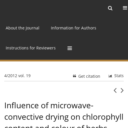
Current issue
Archive
Online first
About the Journal
Information for Authors
Instructions for Reviewers
4/2012 vol. 19
Stats
Get citation
Influence of microwave-
convective drying on chlorophyll