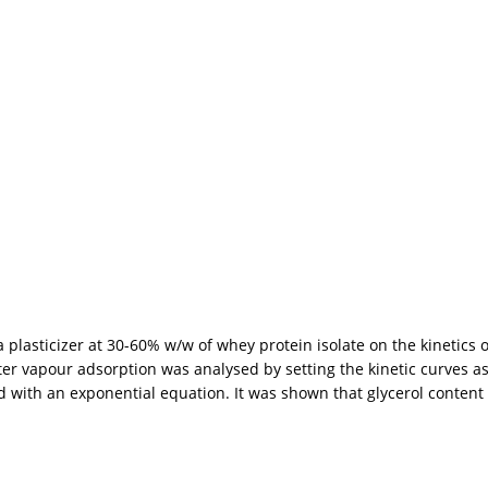
s a plasticizer at 30-60% w/w of whey protein isolate on the kinetic
ater vapour adsorption was analysed by setting the kinetic curves 
ed with an exponential equation. It was shown that glycerol conten