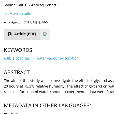
1
,
1
Sabina Galus
Andrzej Lenart
More details
Acta Agroph. 2011, 18(1), 44-54
Article
(PDF)
KEYWORDS
edible coatings
water vapour adsorption
ABSTRACT
The aim of this study was to investigate the effect of glycerol a
20 hours at 75.3% relative humidity. The effect of glycerol on w
rate as a function of water content. Experimental data were fitt
METADATA IN OTHER LANGUAGES: