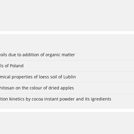
ils due to addition of organic matter
ils of Poland
ical properties of loess soil of Lublin
hitosan on the colour of dried apples
ion kinetics by cocoa instant powder and its igredients