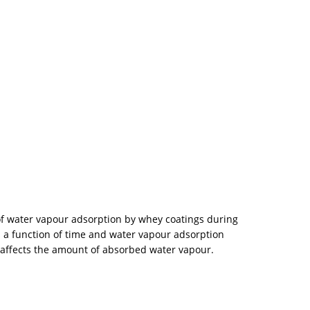
s of water vapour adsorption by whey coatings during
as a function of time and water vapour adsorption
t affects the amount of absorbed water vapour.