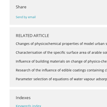
Share
Send by email
RELATED ARTICLE
Changes of physicochemical properties of model urban so
Characterisation of the specific surface area of arable so
Influence of building materials on change of physico-chem
Research of the influence of edible coatings containing c
Parameter selection of equations of water vapour adsorpt
Indexes
Keywords index