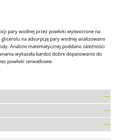
rpcji pary wodnej przez powłoki wytworzone na
 glicerolu na adsorpcję pary wodnej analizowano
wody. Analizie matematycznej poddano zależności
ównania wykazała bardzo dobre dopasowanie do
zez powłoki serwatkowe.