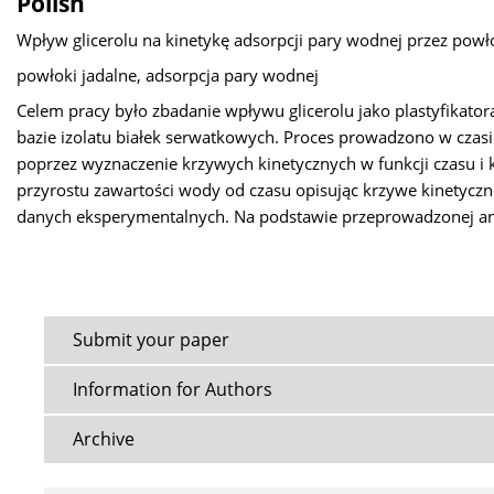
Polish
Wpływ glicerolu na kinetykę adsorpcji pary wodnej przez pow
powłoki jadalne, adsorpcja pary wodnej
Celem pracy było zbadanie wpływu glicerolu jako plastyfikato
bazie izolatu białek serwatkowych. Proces prowadzono w czas
poprzez wyznaczenie krzywych kinetycznych w funkcji czasu i 
przyrostu zawartości wody od czasu opisując krzywe kinety
danych eksperymentalnych. Na podstawie przeprowadzonej ana
Submit your paper
Information for Authors
Archive