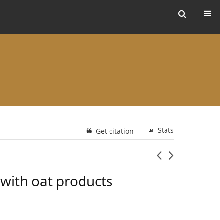
ers
Stats
Get citation
with oat products