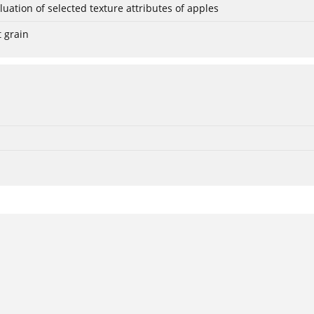
ation of selected texture attributes of apples
t grain