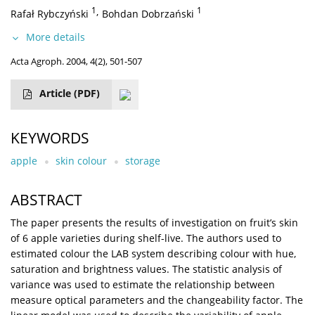
1
,
1
Rafał Rybczyński
Bohdan Dobrzański
More details
Acta Agroph. 2004, 4(2), 501-507
Article
(PDF)
KEYWORDS
apple
skin colour
storage
ABSTRACT
The paper presents the results of investigation on fruit’s skin
of 6 apple varieties during shelf-live. The authors used to
estimated colour the LAB system describing colour with hue,
saturation and brightness values. The statistic analysis of
variance was used to estimate the relationship between
measure optical parameters and the changeability factor. The