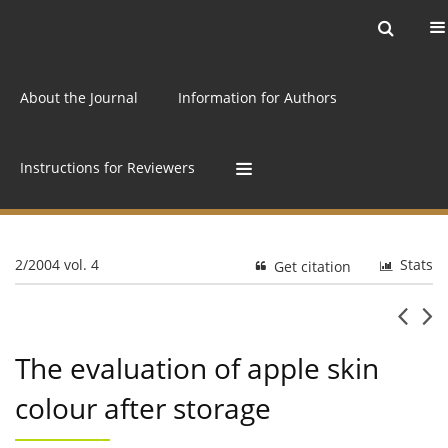
Current issue
Archive
Online first
About the Journal
Information for Authors
Instructions for Reviewers
2/2004 vol. 4
Stats
Get citation
The evaluation of apple skin
colour after storage