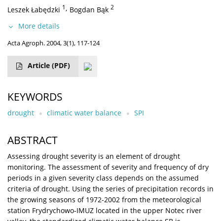
1
,
2
Leszek Łabędzki
Bogdan Bąk
More details
Acta Agroph. 2004, 3(1), 117-124
Article
(PDF)
KEYWORDS
drought
climatic water balance
SPI
ABSTRACT
Assessing drought severity is an element of drought
monitoring. The assessment of severity and frequency of dry
periods in a given severity class depends on the assumed
criteria of drought. Using the series of precipitation records in
the growing seasons of 1972-2002 from the meteorological
station Frydrychowo-IMUZ located in the upper Notec river