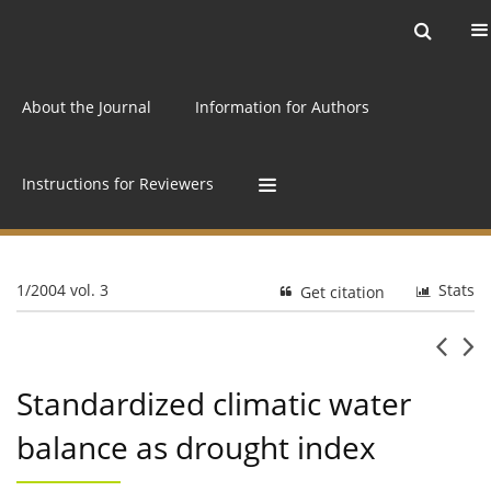
Current issue
Archive
Online first
About the Journal
Information for Authors
Instructions for Reviewers
1/2004 vol. 3
Stats
Get citation
Standardized climatic water
balance as drought index