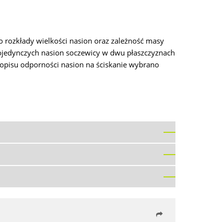
 rozkłady wielkości nasion oraz zależność masy
 pojedynczych nasion soczewicy w dwu płaszczyznach
 opisu odporności nasion na ściskanie wybrano