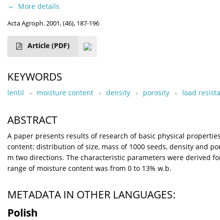
More details
Acta Agroph. 2001, (46), 187-196
Article
(PDF)
KEYWORDS
lentil
moisture content
density
porosity
load resist
ABSTRACT
A paper presents results of research of basic physical properties
content: distribution of size, mass of 1000 seeds, density and 
m two directions. The characteristic parameters were derived f
range of moisture content was from 0 to 13% w.b.
METADATA IN OTHER LANGUAGES:
Polish