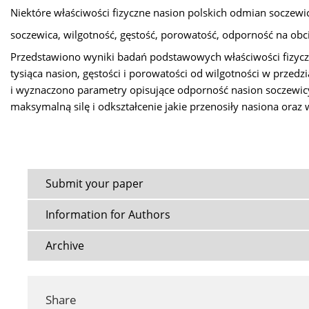
Niektóre właściwości fizyczne nasion polskich odmian soczewi
soczewica, wilgotność, gęstość, porowatość, odporność na obc
Przedstawiono wyniki badań podstawowych właściwości fizyczn
tysiąca nasion, gęstości i porowatości od wilgotności w prze
i wyznaczono parametry opisujące odporność nasion soczewicy
maksymalną silę i odkształcenie jakie przenosiły nasiona ora
Submit your paper
Information for Authors
Archive
Share