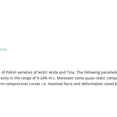
ance
 of Polish varieties of lentil: Anita and Tina. The following param
porosity in the range of 9-24% m.c. Moreover some quasi-static com
orm compression curves i.e. maximal force and deformation stood b