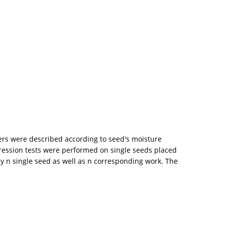
eters were described according to seed's moisture
pression tests were performed on single seeds placed
y n single seed as well as n corresponding work. The