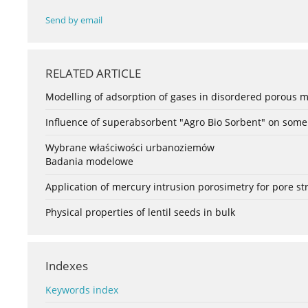
Send by email
RELATED ARTICLE
Modelling of adsorption of gases in disordered porous m
Influence of superabsorbent "Agro Bio Sorbent" on some p
Wybrane właściwości urbanoziemów
Badania modelowe
Application of mercury intrusion porosimetry for pore str
Physical properties of lentil seeds in bulk
Indexes
Keywords index