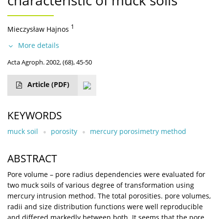
characteristic of muck soils
1
Mieczysław Hajnos
More details
Acta Agroph. 2002, (68), 45-50
Article
(PDF)
KEYWORDS
muck soil
porosity
mercury porosimetry method
ABSTRACT
Pore volume – pore radius dependencies were evaluated for
two muck soils of various degree of transformation using
mercury intrusion method. The total porosities. pore volumes,
radii and size distribution functions were well reproducible
and differed markedly between both. It seems that the pore