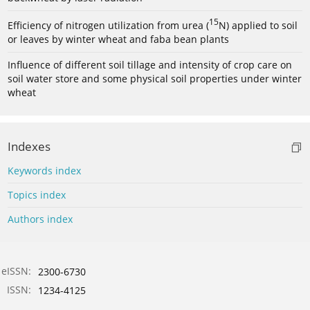
15
Efficiency of nitrogen utilization from urea (
N) applied to soil
or leaves by winter wheat and faba bean plants
Influence of different soil tillage and intensity of crop care on
soil water store and some physical soil properties under winter
wheat
Indexes
Keywords index
Topics index
Authors index
eISSN:
2300-6730
ISSN:
1234-4125