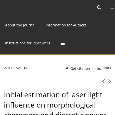
Current issue
Archive
Online first
About the Journal
Information for Authors
Instructions for Reviewers
2/2009 vol. 14
Stats
Get citation
Initial estimation of laser light
influence on morphological