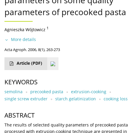
parameters on some quality
parameters of precooked pasta
1
Agnieszka Wójtowicz
More details
Acta Agroph. 2006, 8(1), 263-273
Article
(PDF)
KEYWORDS
semolina
precooked pasta
extrusion-cooking
single screw extruder
starch gelatinization
cooking loss
ABSTRACT
The results of selected quality parameters of precooked pasta
processed with extrusion-cooking technique are presented in