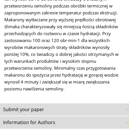
przetworzeniu semoliny podczas obróbki termicznej w
zaproponowanym zakresie temperatur podczas ekstruzji.
Makarony wytłaczane przy wyższej prędkości obrotowej
ślimaka charakteryzowały się mniejszą ilością składników
przechodzących do roztworu w czasie hydratacji. Przy
zastosowaniu 100 oraz 120 obr·min-1 dla wszystkich
wyrobów makaronowych straty składników wynosiły
poniżej 10%, co świadczy o dobrej jakości otrzymanych w
tych warunkach produktów i wysokim stopniu
przetworzenia semoliny. Minimalny czas przygotowania
makaronu do spożycia przez hydratację w gorącej wodzie
wynosił 4 minuty i zwiększał się w miarę zwiększania
poziomu nawilżenia semoliny.
Submit your paper
Information for Authors