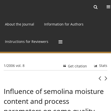
Current issue
Archive
Online first
About the Journal
Information for Authors
Instructions for Reviewers
1/2006 vol. 8
Stats
Get citation
Influence of semolina moisture
content and process