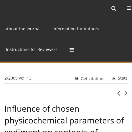
Current issue
Archive
Online first
About the Journal
Information for Authors
Instructions for Reviewers
2/2009 vol. 13
Stats
Get citation
Influence of chosen
physicochemical parameters of