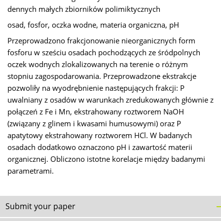
dennych małych zbiorników polimiktycznych
osad, fosfor, oczka wodne, materia organiczna, pH
Przeprowadzono frakcjonowanie nieorganicznych form
fosforu w sześciu osadach pochodzących ze śródpolnych
oczek wodnych zlokalizowanych na terenie o różnym
stopniu zagospodarowania. Przeprowadzone ekstrakcje
pozwoliły na wyodrębnienie następujących frakcji: P
uwalniany z osadów w warunkach zredukowanych głównie z
połączeń z Fe i Mn, ekstrahowany roztworem NaOH
(związany z glinem i kwasami humusowymi) oraz P
apatytowy ekstrahowany roztworem HCl. W badanych
osadach dodatkowo oznaczono pH i zawartość materii
organicznej. Obliczono istotne korelacje między badanymi
parametrami.
Submit your paper