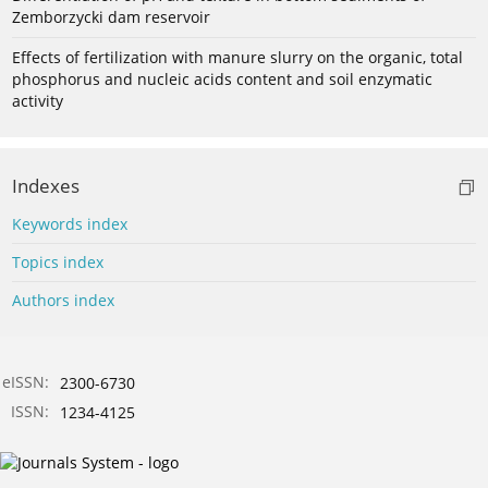
Zemborzycki dam reservoir
Effects of fertilization with manure slurry on the organic, total
phosphorus and nucleic acids content and soil enzymatic
activity
Indexes
Keywords index
Topics index
Authors index
eISSN:
2300-6730
ISSN:
1234-4125