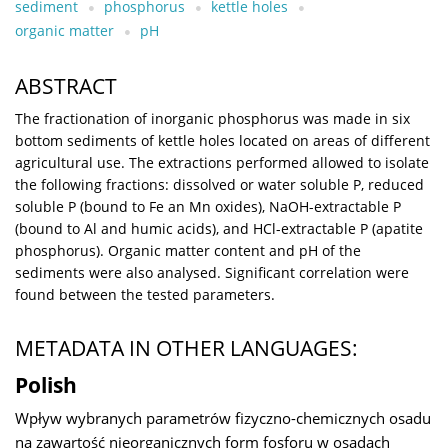
sediment
phosphorus
kettle holes
organic matter
pH
ABSTRACT
The fractionation of inorganic phosphorus was made in six
bottom sediments of kettle holes located on areas of different
agricultural use. The extractions performed allowed to isolate
the following fractions: dissolved or water soluble P, reduced
soluble P (bound to Fe an Mn oxides), NaOH-extractable P
(bound to Al and humic acids), and HCl-extractable P (apatite
phosphorus). Organic matter content and pH of the
sediments were also analysed. Significant correlation were
found between the tested parameters.
METADATA IN OTHER LANGUAGES:
Polish
Wpływ wybranych parametrów fizyczno-chemicznych osadu
na zawartość nieorganicznych form fosforu w osadach