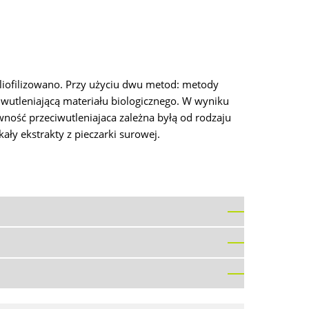
liofilizowano. Przy użyciu dwu metod: metody
iwutleniającą materiału biologicznego. W wyniku
ywność przeciwutleniajaca zależna byłą od rodzaju
ły ekstrakty z pieczarki surowej.