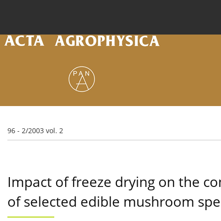
Current issue
Archive
Online first
About the
96 - 2/2003 vol. 2
Impact of freeze drying on the con
of selected edible mushroom spe