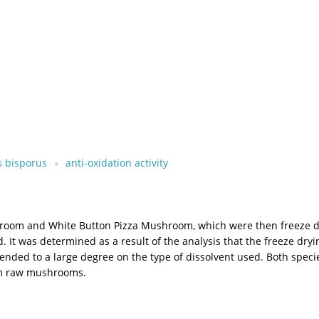
s bisporus
anti-oxidation activity
room and White Button Pizza Mushroom, which were then freeze dr
. It was determined as a result of the analysis that the freeze dryi
epended to a large degree on the type of dissolvent used. Both spec
rom raw mushrooms.