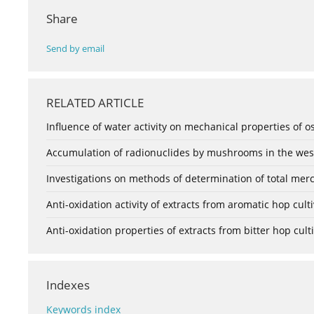
Share
Send by email
RELATED ARTICLE
Influence of water activity on mechanical properties of o
Accumulation of radionuclides by mushrooms in the west
Investigations on methods of determination of total mercu
Anti-oxidation activity of extracts from aromatic hop cult
Anti-oxidation properties of extracts from bitter hop cult
Indexes
Keywords index