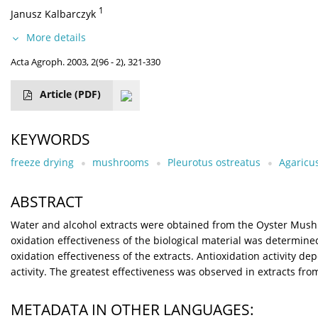
1
Janusz Kalbarczyk
More details
Acta Agroph. 2003, 2(96 - 2), 321-330
Article
(PDF)
KEYWORDS
freeze drying
mushrooms
Pleurotus ostreatus
Agaricu
ABSTRACT
Water and alcohol extracts were obtained from the Oyster Mush
oxidation effectiveness of the biological material was determined
oxidation effectiveness of the extracts. Antioxidation activity d
activity. The greatest effectiveness was observed in extracts f
METADATA IN OTHER LANGUAGES: