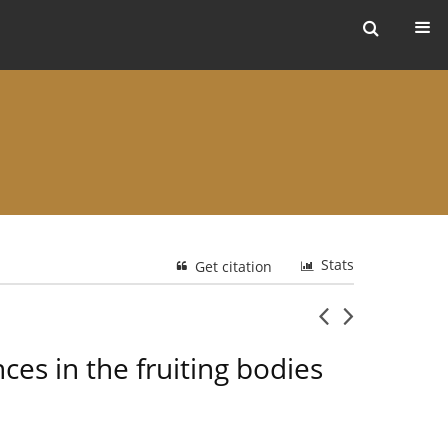
ers
Stats
Get citation
ces in the fruiting bodies