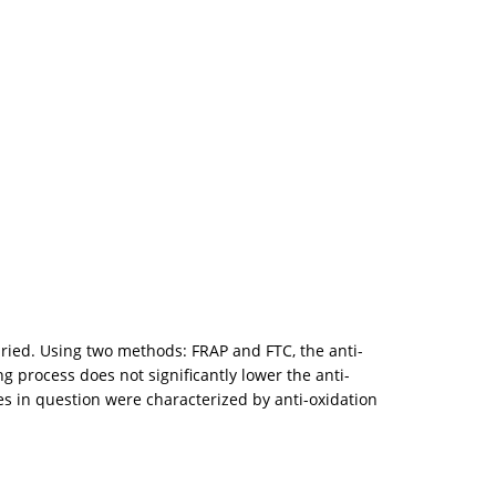
ied. Using two methods: FRAP and FTC, the anti-
ng process does not significantly lower the anti-
ies in question were characterized by anti-oxidation