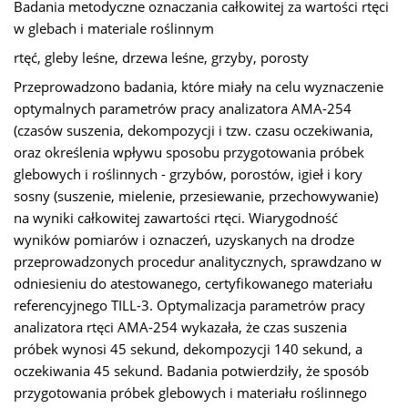
Badania metodyczne oznaczania całkowitej za wartości rtęci
w glebach i materiale roślinnym
rtęć, gleby leśne, drzewa leśne, grzyby, porosty
Przeprowadzono badania, które miały na celu wyznaczenie
optymalnych parametrów pracy analizatora AMA-254
(czasów suszenia, dekompozycji i tzw. czasu oczekiwania,
oraz określenia wpływu sposobu przygotowania próbek
glebowych i roślinnych - grzybów, porostów, igieł i kory
sosny (suszenie, mielenie, przesiewanie, przechowywanie)
na wyniki całkowitej zawartości rtęci. Wiarygodność
wyników pomiarów i oznaczeń, uzyskanych na drodze
przeprowadzonych procedur analitycznych, sprawdzano w
odniesieniu do atestowanego, certyfikowanego materiału
referencyjnego TILL-3. Optymalizacja parametrów pracy
analizatora rtęci AMA-254 wykazała, że czas suszenia
próbek wynosi 45 sekund, dekompozycji 140 sekund, a
oczekiwania 45 sekund. Badania potwierdziły, że sposób
przygotowania próbek glebowych i materiału roślinnego