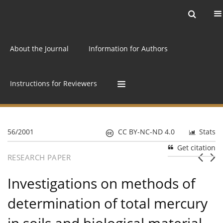
Current issue
Archive
Online first
About the Journal
Information for Authors
Instructions for Reviewers
56/2001
CC BY-NC-ND 4.0
Stats
Get citation
RESEARCH PAPER
Investigations on methods of
determination of total mercury