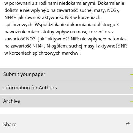
w porównaniu z roślinami niedokarmianymi. Dokarmianie
dolistnie nie wpłynęło na zawartość: suchej masy, NO3-,
NH4+ jak również aktywność NiR w korzeniach
spichrzowych. Współdziałanie dokarmiania dolistnego ×
nawożenie miało istotny wpływ na masę korzeni oraz
zawartość NO3- jak i aktywność NiR; nie wpłynęło natomiast
na zawartość NH4+, N-ogółem, suchej masy i aktywność NR
w korzeniach spichrzowych marchwi.
Submit your paper
Information for Authors
Archive
Share