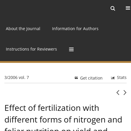
Current issue
Archive
Online first
About the Journal
Information for Authors
Instructions for Reviewers
3/2006 vol. 7
Stats
Get citation
Effect of fertilization with
different forms of nitrogen and