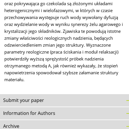
oraz pokrywająca go czekolada są złożonymi układami
heterogenicznymi i wielofazowymi, w których w czasie
przechowywania występuje ruch wody wywołany dyfuzją
oraz wydzielanie wody w wyniku synerezy żelu agarowego i
krystalizacji jego składników. Zjawiska te powodują istotne
zmiany właściwości reologicznych nadzienia, będących
odzwierciedleniem zmian jego struktury. Wyznaczone
parametry reologiczne (praca ściskania i moduł relaksacji)
potwierdziły wyższą sprężystość próbek nadzienia
otrzymanego metodą A, jak również wykazały, że stopień
napowietrzenia spowodował szybsze załamanie struktury
materiału.
Submit your paper
Information for Authors
Archive