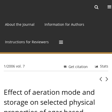
Current issue
Archive
Online first
About the Journal
Information for Authors
Instructions for Reviewers
1/2006 vol. 7
Stats
Get citation
Effect of aeration mode and
storage on selected physical