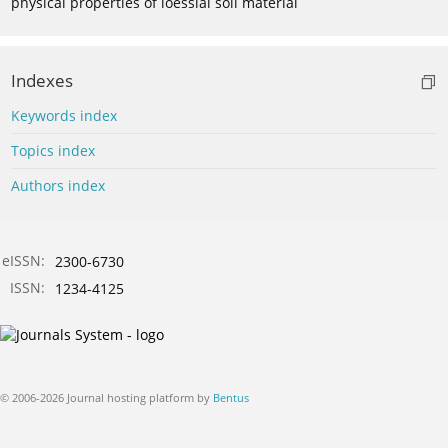
physical properties of loessial soil material
Indexes
Keywords index
Topics index
Authors index
eISSN:
2300-6730
ISSN:
1234-4125
© 2006-2026 Journal hosting platform by
Bentus