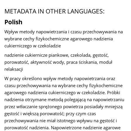
METADATA IN OTHER LANGUAGES:
Polish
Wpływ metody napowietrzania i czasu przechowywania na
wybrane cechy fizykochemiczne agarowego nadzienia
cukierniczego w czekoladzie
nadzienie cukiernicze piankowe, czekolada, gęstość,
porowatość, aktywność wody, praca ściskania, moduł
relaksacji
W pracy określono wpływ metody napowietrzania oraz
czasu przechowywania na wybrane cechy fizykochemiczne
agarowego nadzienia cukierniczego w czekoladzie. Próbki
nadzienia otrzymane metodą polegającą na napowietrzaniu
przez wtłaczanie sprężonego powietrza posiadały mniejszą
gęstość i większą porowatość; przy czym czas
przechowywania nie miał istotnego wpływu na gęstość i
porowatość nadzienia. Napowietrzone nadzienie agarowe