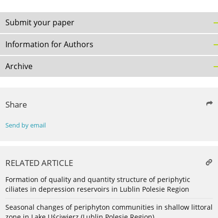
Submit your paper
Information for Authors
Archive
Share
Send by email
RELATED ARTICLE
Formation of quality and quantity structure of periphytic
ciliates in depression reservoirs in Lublin Polesie Region
Seasonal changes of periphyton communities in shallow littoral
zone in Lake Uściwierz (Lublin Polesie Region)