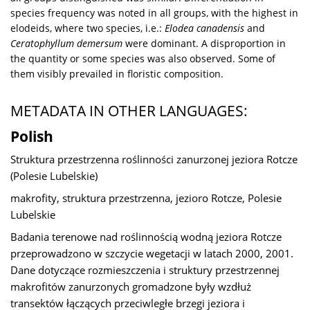
species frequency was noted in all groups, with the highest in
elodeids, where two species, i.e.:
Elodea canadensis
and
Ceratophyllum demersum
were dominant. A disproportion in
the quantity or some species was also observed. Some of
them visibly prevailed in floristic composition.
METADATA IN OTHER LANGUAGES:
Polish
Struktura przestrzenna roślinności zanurzonej jeziora Rotcze
(Polesie Lubelskie)
makrofity, struktura przestrzenna, jezioro Rotcze, Polesie
Lubelskie
Badania terenowe nad roślinnością wodną jeziora Rotcze
przeprowadzono w szczycie wegetacji w latach 2000, 2001.
Dane dotyczące rozmieszczenia i struktury przestrzennej
makrofitów zanurzonych gromadzone były wzdłuż
transektów łączących przeciwległe brzegi jeziora i