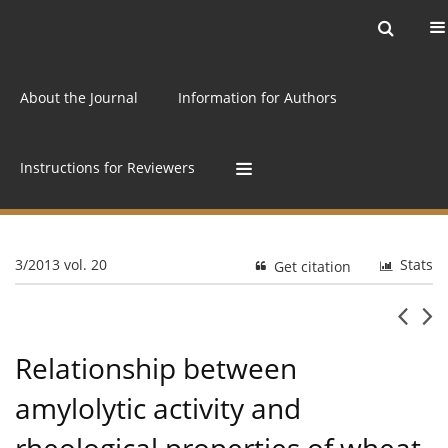
Current issue
Archive
Online first
About the Journal
Information for Authors
Instructions for Reviewers
3/2013 vol. 20
Stats
Get citation
Relationship between
amylolytic activity and