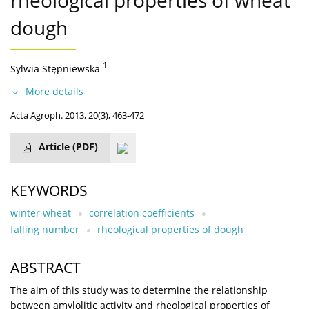
rheological properties of wheat
dough
1
Sylwia Stępniewska
More details
Acta Agroph. 2013, 20(3), 463-472
Article
(PDF)
KEYWORDS
winter wheat
correlation coefficients
falling number
rheological properties of dough
ABSTRACT
The aim of this study was to determine the relationship
between amylolitic activity and rheological properties of