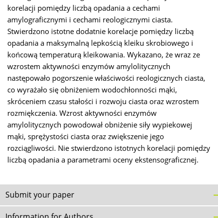
korelacji pomiędzy liczbą opadania a cechami
amylograficznymi i cechami reologicznymi ciasta.
Stwierdzono istotne dodatnie korelacje pomiędzy liczbą
opadania a maksymalną lepkością kleiku skrobiowego i
końcową temperaturą kleikowania. Wykazano, że wraz ze
wzrostem aktywności enzymów amylolitycznych
następowało pogorszenie właściwości reologicznych ciasta,
co wyrażało się obniżeniem wodochłonności mąki,
skróceniem czasu stałości i rozwoju ciasta oraz wzrostem
rozmiękczenia. Wzrost aktywności enzymów
amylolitycznych powodował obniżenie siły wypiekowej
mąki, sprężystości ciasta oraz zwiększenie jego
rozciągliwości. Nie stwierdzono istotnych korelacji pomiędzy
liczbą opadania a parametrami oceny ekstensograficznej.
Submit your paper
Information for Authors