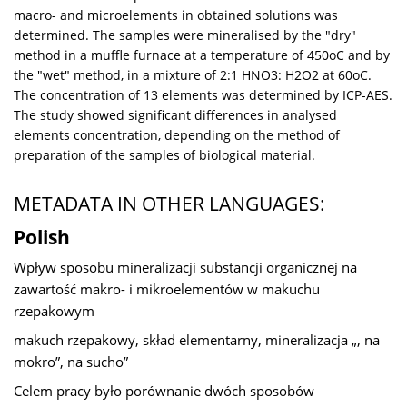
macro- and microelements in obtained solutions was
determined. The samples were mineralised by the "dry"
method in a muffle furnace at a temperature of 450oC and by
the "wet" method, in a mixture of 2:1 HNO3: H2O2 at 60oC.
The concentration of 13 elements was determined by ICP-AES.
The study showed significant differences in analysed
elements concentration, depending on the method of
preparation of the samples of biological material.
METADATA IN OTHER LANGUAGES:
Polish
Wpływ sposobu mineralizacji substancji organicznej na
zawartość makro- i mikroelementów w makuchu
rzepakowym
makuch rzepakowy, skład elementarny, mineralizacja „, na
mokro”, na sucho”
Celem pracy było porównanie dwóch sposobów