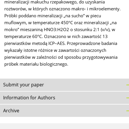
mineralizacji makuchu rzepakowego, do uzyskania
roztworów, w których oznaczono makro- i mikroelementy.
Próbki poddano mineralizacji „na sucho” w piecu
muflowym, w temperaturze 450ºC oraz mineralizacji „na
mokro” mieszaniną HNO3:H2O2 o stosunku 2:1 (v/v), w
temperaturze 60ºC. Oznaczono w nich zawartość 13
pierwiastków metodą ICP–AES. Przeprowadzone badania
wykazały istotne różnice w zawartości oznaczonych
pierwiastków w zależności od sposobu przygotowywania
próbek materiału biologicznego.
Submit your paper
Information for Authors
Archive