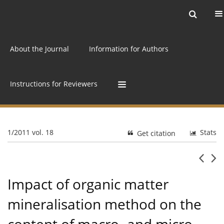
Current issue
Archive
Online first
About the Journal
Information for Authors
Instructions for Reviewers
1/2011 vol. 18
Stats
Get citation
Impact of organic matter
mineralisation method on the