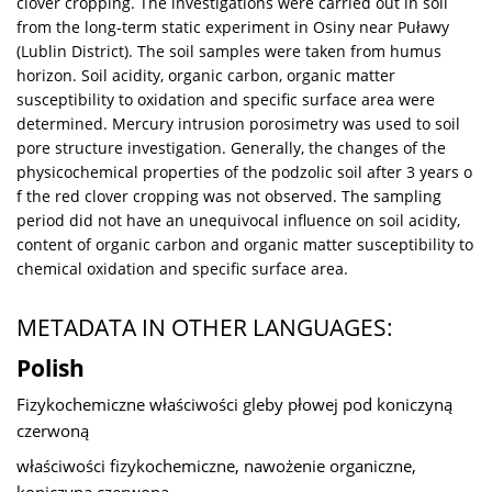
clover cropping. The investigations were carried out in soil
from the long-term static experiment in Osiny near Puławy
(Lublin District). The soil samples were taken from humus
horizon. Soil acidity, organic carbon, organic matter
susceptibility to oxidation and specific surface area were
determined. Mercury intrusion porosimetry was used to soil
pore structure investigation. Generally, the changes of the
physicochemical properties of the podzolic soil after 3 years o
f the red clover cropping was not observed. The sampling
period did not have an unequivocal influence on soil acidity,
content of organic carbon and organic matter susceptibility to
chemical oxidation and specific surface area.
METADATA IN OTHER LANGUAGES:
Polish
Fizykochemiczne właściwości gleby płowej pod koniczyną
czerwoną
właściwości fizykochemiczne, nawożenie organiczne,