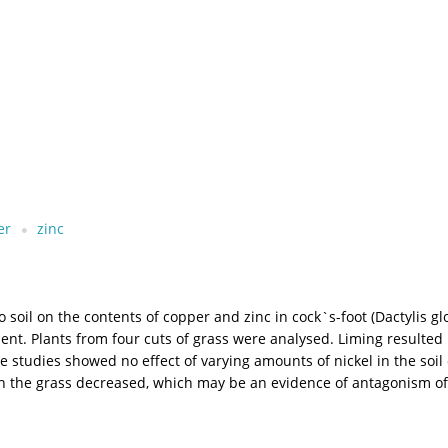
er
zinc
o soil on the contents of copper and zinc in cock`s-foot (Dactylis gl
ent. Plants from four cuts of grass were analysed. Liming resulted i
The studies showed no effect of varying amounts of nickel in the soi
 in the grass decreased, which may be an evidence of antagonism of