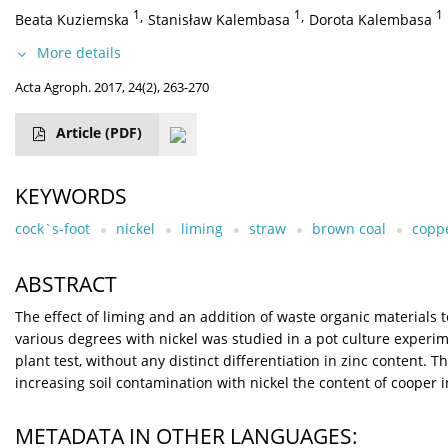
1
,
1
,
1
Beata Kuziemska
Stanisław Kalembasa
Dorota Kalembasa
More details
Acta Agroph. 2017, 24(2), 263-270
Article
(PDF)
KEYWORDS
cock`s-foot
nickel
liming
straw
brown coal
copp
ABSTRACT
The effect of liming and an addition of waste organic materials t
various degrees with nickel was studied in a pot culture experim
plant test, without any distinct differentiation in zinc content. 
increasing soil contamination with nickel the content of cooper
METADATA IN OTHER LANGUAGES: