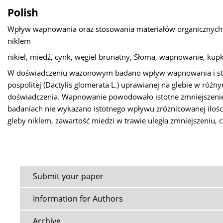
Polish
Wpływ wapnowania oraz stosowania materiałów organicznych na
niklem
nikiel, miedź, cynk, węgiel brunatny, Słoma, wapnowanie, kup
W doświadczeniu wazonowym badano wpływ wapnowania i stos
pospolitej (Dactylis glomerata L.) uprawianej na glebie w róż
doświadczenia. Wapnowanie powodowało istotne zmniejszenie z
badaniach nie wykazano istotnego wpływu zróżnicowanej ilości
gleby niklem, zawartość miedzi w trawie uległa zmniejszeniu
Submit your paper
Information for Authors
Archive