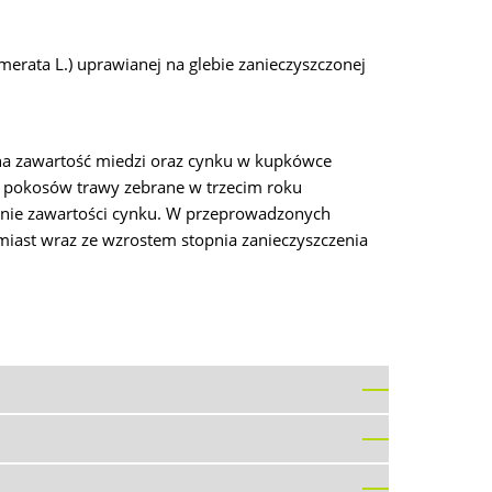
erata L.) uprawianej na glebie zanieczyszczonej
a zawartość miedzi oraz cynku w kupkówce
ch pokosów trawy zebrane w trzecim roku
cznie zawartości cynku. W przeprowadzonych
miast wraz ze wzrostem stopnia zanieczyszczenia