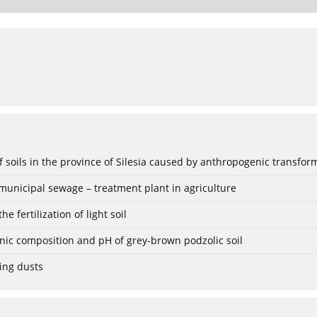
f soils in the province of Silesia caused by anthropogenic transfor
 municipal sewage – treatment plant in agriculture
e fertilization of light soil
ionic composition and pH of grey-brown podzolic soil
ing dusts