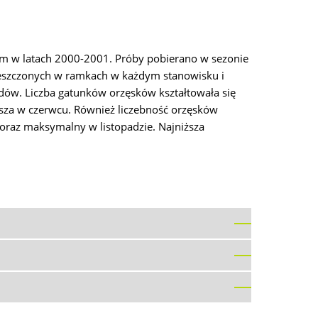
m w latach 2000-2001. Próby pobierano w sezonie
ieszczonych w ramkach w każdym stanowisku i
ów. Liczba gatunków orzęsków kształtowała się
ższa w czerwcu. Również liczebność orzęsków
raz maksymalny w listopadzie. Najniższa