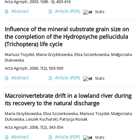
Acta Agroph. 2003, 1(88 - 3), 403-416
Abstract
Article
(PDF)
Stats
Influence of the mineral substrate grain size on
the completion of the Hydropsyche pellucidula
(Trichoptera) life cycle
Mariusz Tszydel
,
Maria Grzybkowska
,
Eliza Szczerkowska
,
Małgorzata
Dukowska
Acta Agroph. 2006, 7(2), 503-509
Abstract
Article
(PDF)
Stats
Macroinvertebrate drift in a lowland river during
its recovery to the natural discharge
Maria Grzybkowska
,
Eliza Szczerkowska
,
Mariusz Tszydel
,
Małgorzata
Dukowska
,
Leszek Kucharski
,
Patrycja Rosiak
Acta Agroph. 2006, 7(2), 343-354
Abstract
Article
(PDF)
Stats