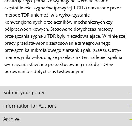
analizującego. Jednakże wymagane szerokie pasmo
częstotliwości sygnałów (powyżej 1 GHz) narzucone przez
metodę TDR uniemożliwia wyko-rzystanie
konwencjonalnych przełączników mechanicznych czy
półprzewodnikowych. Stosowane dotychczas metody
przełączania sygnału TDR były niezadowalające. W niniejszej
pracy przedsta-wiono zastosowanie zintegrowanego
przełącznika mikrofalowego z arsenku galu (GaAs). Otrzy-
mane wyniki wskazują, że przełącznik ten najlepiej spełnia
wymagania stawiane przez stosowaną metodę TDR w
porównaniu z dotychczas testowanymi.
Submit your paper
Information for Authors
Archive