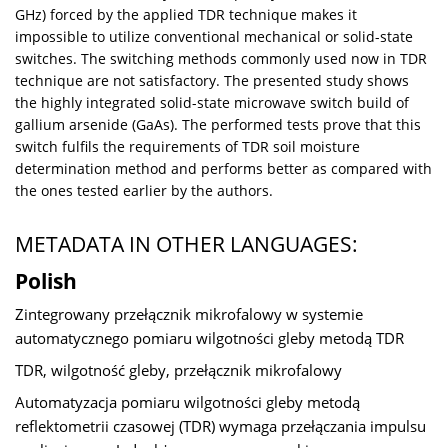
GHz) forced by the applied TDR technique makes it
impossible to utilize conventional mechanical or solid-state
switches. The switching methods commonly used now in TDR
technique are not satisfactory. The presented study shows
the highly integrated solid-state microwave switch build of
gallium arsenide (GaAs). The performed tests prove that this
switch fulfils the requirements of TDR soil moisture
determination method and performs better as compared with
the ones tested earlier by the authors.
METADATA IN OTHER LANGUAGES:
Polish
Zintegrowany przełącznik mikrofalowy w systemie
automatycznego pomiaru wilgotności gleby metodą TDR
TDR, wilgotność gleby, przełącznik mikrofalowy
Automatyzacja pomiaru wilgotności gleby metodą
reflektometrii czasowej (TDR) wymaga przełączania impulsu