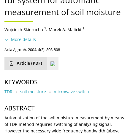
tdr system for automatic
measurement of soil moisture
1
,
1
Wojciech Skierucha
Marek A. Malicki
More details
Acta Agroph. 2004, 4(3), 803-808
Article
(PDF)
KEYWORDS
TDR
soil moisture
microwave switch
ABSTRACT
Automatization of the soil moisture measurement by means
of TDR method requires switching of analyzing signal.
However the necessary wide frequency bandwidth (above 1