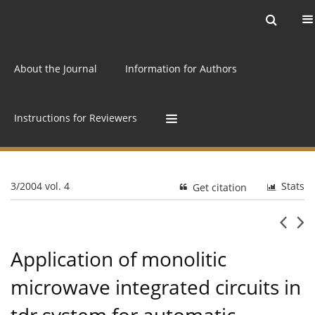
Current issue
Archive
Online first
About the Journal
Information for Authors
Instructions for Reviewers
3/2004 vol. 4
Stats
Get citation
Application of monolitic
microwave integrated circuits in