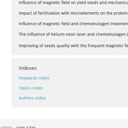
Influence of magnetic field on yield seeds and mechanica
Impact of fertilization with microelements on the protei
Influence of magnetic field and chemomutagen treatment o
The influence of helium-neon laser and chemomutagen (MN
Improving of seeds quality with the frequent magnetic fi
Indexes
Keywords index
Topics index
Authors index
eISSN: