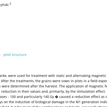
2
zyński
yield structure
arke, were used for treatment with static and alternating magnetic f
fter the treatments, the grains were sown in plots in a field exp
were determined after the harvest. The application of magnetic fie
ll reduction in their values and, primarily, by the stimulation effec
 doses - 100 and particularly 140 Gy � caused a reduction effect as
s on the induction of biological damage in the M1 generation indic