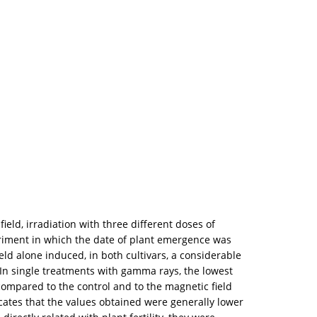
ield, irradiation with three different doses of
eriment in which the date of plant emergence was
ld alone induced, in both cultivars, a considerable
t. In single treatments with gamma rays, the lowest
 compared to the control and to the magnetic field
ates that the values obtained were generally lower