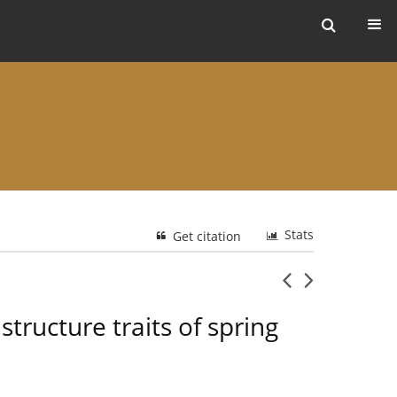
ers
Stats
Get citation
tructure traits of spring