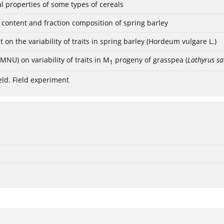
l properties of some types of cereals
n content and fraction composition of spring barley
n the variability of traits in spring barley (Hordeum vulgare L.)
U) on variability of traits in M
progeny of grasspea (
Lathyrus sa
1
eld. Field experiment