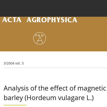
Current issue
Archive
Online first
About the
3/2004 vol. 3
Analysis of the effect of magnetic
barley (Hordeum vulagare L.)