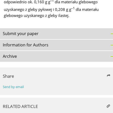
–1
odpowiednio ok. 0,160 g g
dla materiału glebowego
–1
uzyskanego z gleby pyłowej i 0,208 g g
dla materiału
glebowego uzyskanego z gleby ilastej.
Submit your paper
Information for Authors
Archive
Share
Send by email
RELATED ARTICLE