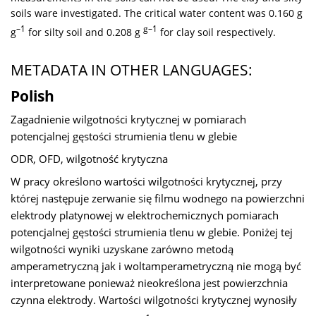
soils ware investigated. The critical water content was 0.160 g
–1
g–1
g
for silty soil and 0.208 g
for clay soil respectively.
METADATA IN OTHER LANGUAGES:
Polish
Zagadnienie wilgotności krytycznej w pomiarach
potencjalnej gęstości strumienia tlenu w glebie
ODR, OFD, wilgotność krytyczna
W pracy określono wartości wilgotności krytycznej, przy
której następuje zerwanie się filmu wodnego na powierzchni
elektrody platynowej w elektrochemicznych pomiarach
potencjalnej gęstości strumienia tlenu w glebie. Poniżej tej
wilgotności wyniki uzyskane zarówno metodą
amperametryczną jak i woltamperametryczną nie mogą być
interpretowane ponieważ nieokreślona jest powierzchnia
czynna elektrody. Wartości wilgotności krytycznej wynosiły