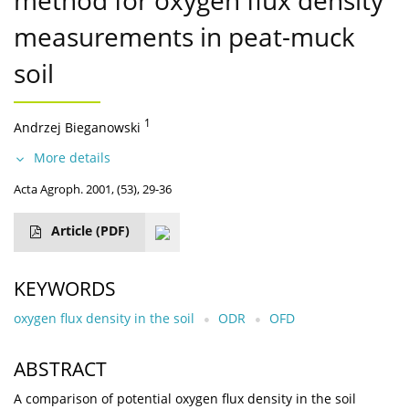
method for oxygen flux density
measurements in peat-muck
soil
1
Andrzej Bieganowski
More details
Acta Agroph. 2001, (53), 29-36
Article
(PDF)
KEYWORDS
oxygen flux density in the soil
ODR
OFD
ABSTRACT
A comparison of potential oxygen flux density in the soil