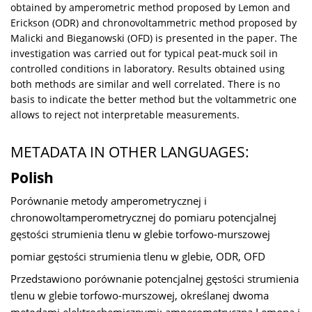
obtained by amperometric method proposed by Lemon and
Erickson (ODR) and chronovoltammetric method proposed by
Malicki and Bieganowski (OFD) is presented in the paper. The
investigation was carried out for typical peat-muck soil in
controlled conditions in laboratory. Results obtained using
both methods are similar and well correlated. There is no
basis to indicate the better method but the voltammetric one
allows to reject not interpretable measurements.
METADATA IN OTHER LANGUAGES:
Polish
Porównanie metody amperometrycznej i
chronowoltamperometrycznej do pomiaru potencjalnej
gęstości strumienia tlenu w glebie torfowo-murszowej
pomiar gęstości strumienia tlenu w glebie, ODR, OFD
Przedstawiono porównanie potencjalnej gęstości strumienia
tlenu w glebie torfowo-murszowej, określanej dwoma