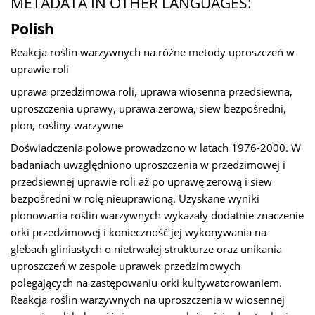
METADATA IN OTHER LANGUAGES:
Polish
Reakcja roślin warzywnych na różne metody uproszczeń w
uprawie roli
uprawa przedzimowa roli, uprawa wiosenna przedsiewna,
uproszczenia uprawy, uprawa zerowa, siew bezpośredni,
plon, rośliny warzywne
Doświadczenia polowe prowadzono w latach 1976-2000. W
badaniach uwzględniono uproszczenia w przedzimowej i
przedsiewnej uprawie roli aż po uprawę zerową i siew
bezpośredni w rolę nieuprawioną. Uzyskane wyniki
plonowania roślin warzywnych wykazały dodatnie znaczenie
orki przedzimowej i konieczność jej wykonywania na
glebach gliniastych o nietrwałej strukturze oraz unikania
uproszczeń w zespole uprawek przedzimowych
polegających na zastępowaniu orki kultywatorowaniem.
Reakcja roślin warzywnych na uproszczenia w wiosennej