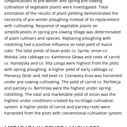
Simplifications of pre-winter and spring pre-sowing
cultivation of vegetable plants were investigated. Total
estimation of the results of plant yielding demonstrated the
necessity of pre-winter ploughing instead of its replacement
with cultivating. Response of vegetable plants on
simplifications in spring pre-sowing tillage was determinated
of plant cultivars and species. Replacing ploughing with
rototiIling had a positive influence on total yield of maize
cobs. The total yields of bean pods cv. Sprite, onion cv.
Wolska, late cabbage cv. Kamienna Głowa and roots of carrot
cv. Nantejska and cv. Vita Longa were highest from the plots
with spring ploughing. A higher yield of early cabbage cv.
Pierwszy Zbiór and red beet cv. Czerwona Kula was harvested
under pre-sowing cultivating. The yield of carrot cv. Perfekcja
and parsley cv. Berlińska were the highest under spring
rototilling. The total and marketable yield of onion was the
highest under conditions created by no-tillage cultivation
system. A higher yields of carrot and parsley roots were
harvested from the plots with conventional cultivation system.