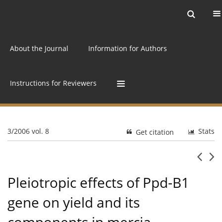
Current issue
Archive
Online first
About the Journal
Information for Authors
Instructions for Reviewers
3/2006 vol. 8
Stats
Get citation
Pleiotropic effects of Ppd-B1
gene on yield and its