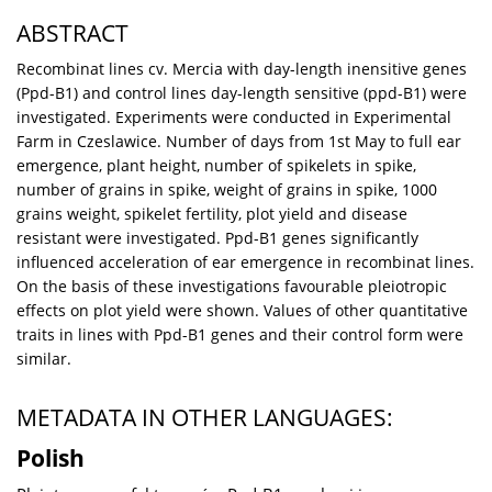
ABSTRACT
Recombinat lines cv. Mercia with day-length inensitive genes
(Ppd-B1) and control lines day-length sensitive (ppd-B1) were
investigated. Experiments were conducted in Experimental
Farm in Czeslawice. Number of days from 1st May to full ear
emergence, plant height, number of spikelets in spike,
number of grains in spike, weight of grains in spike, 1000
grains weight, spikelet fertility, plot yield and disease
resistant were investigated. Ppd-B1 genes significantly
influenced acceleration of ear emergence in recombinat lines.
On the basis of these investigations favourable pleiotropic
effects on plot yield were shown. Values of other quantitative
traits in lines with Ppd-B1 genes and their control form were
similar.
METADATA IN OTHER LANGUAGES:
Polish