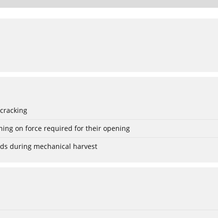
 cracking
ing on force required for their opening
eeds during mechanical harvest