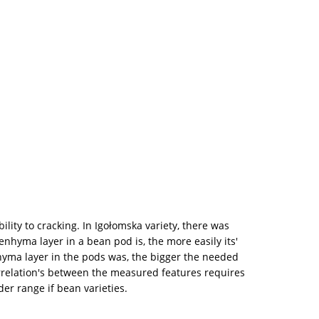
lity to cracking. In Igołomska variety, there was
nhyma layer in a bean pod is, the more easily its'
nhyma layer in the pods was, the bigger the needed
rrelation's between the measured features requires
er range if bean varieties.