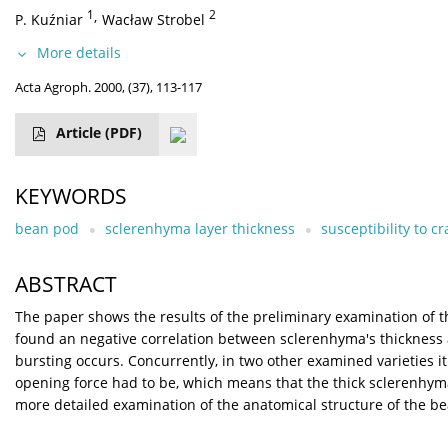
1
,
2
P. Kuźniar
Wacław Strobel
More details
Acta Agroph. 2000, (37), 113-117
Article
(PDF)
KEYWORDS
bean pod
sclerenhyma layer thickness
susceptibility to c
ABSTRACT
The paper shows the results of the preliminary examination of th
found an negative correlation between sclerenhyma's thickness an
bursting occurs. Concurrently, in two other examined varieties i
opening force had to be, which means that the thick sclerenhym
more detailed examination of the anatomical structure of the bea