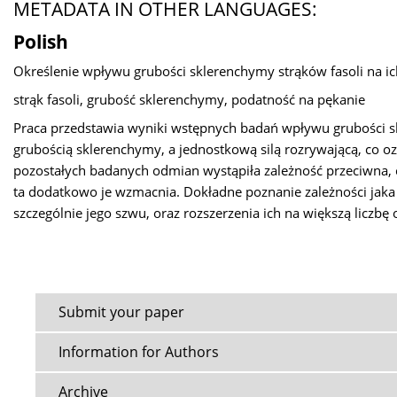
METADATA IN OTHER LANGUAGES:
Polish
Określenie wpływu grubości sklerenchymy strąków fasoli na i
strąk fasoli, grubość sklerenchymy, podatność na pękanie
Praca przedstawia wyniki wstępnych badań wpływu grubości sk
grubością sklerenchymy, a jednostkową silą rozrywającą, co oz
pozostałych badanych odmian wystąpiła zależność przeciwna, c
ta dodatkowo je wzmacnia. Dokładne poznanie zależności jaka
szczególnie jego szwu, oraz rozszerzenia ich na większą liczbę
Submit your paper
Information for Authors
Archive