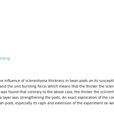
racking
e influence of sclerenhyma thickness in bean pods on its susceptibi
d the unit bursting force, which means that the thicker the sclere
t was found that contrary to the above case, the thicker the sclcre
a layer was strengthening the pods. An exact exploration of the co
n pods, especially its raph and extension of the experiment on wid