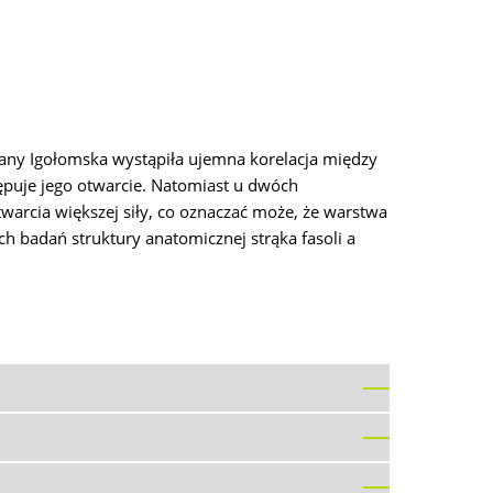
any Igołomska wystąpiła ujemna korelacja między
tępuje jego otwarcie. Natomiast u dwóch
warcia większej siły, co oznaczać może, że warstwa
 badań struktury anatomicznej strąka fasoli a