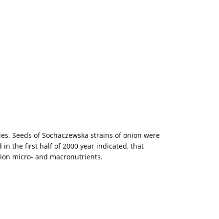
ies. Seeds of Sochaczewska strains of onion were
in the first half of 2000 year indicated, that
tion micro- and macronutrients.