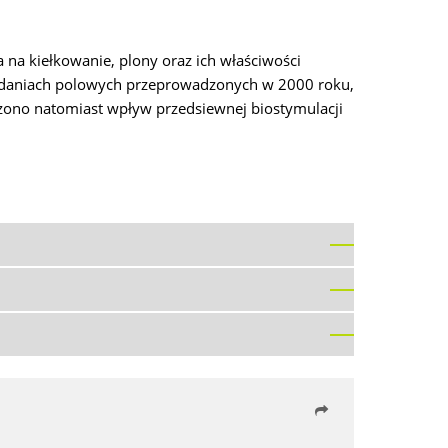
a kiełkowanie, plony oraz ich właściwości
badaniach polowych przeprowadzonych w 2000 roku,
zono natomiast wpływ przedsiewnej biostymulacji