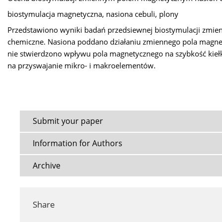
biostymulacja magnetyczna, nasiona cebuli, plony
Przedstawiono wyniki badań przedsiewnej biostymulacji zmie
chemiczne. Nasiona poddano działaniu zmiennego pola magne
nie stwierdzono wpływu pola magnetycznego na szybkość kiełk
na przyswajanie mikro- i makroelementów.
Submit your paper
Information for Authors
Archive
Share