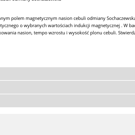
nnym polem magnetycznym nasion cebuli odmiany Sochaczewska n
tycznego o wybranych wartościach indukcji magnetycznej . W 
owania nasion, tempo wzrostu i wysokość plonu cebuli. Stwierd