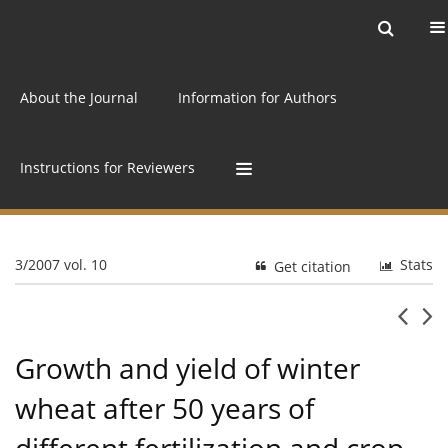
Current issue
Archive
Online first
About the Journal
Information for Authors
Instructions for Reviewers
3/2007 vol. 10
Stats
Get citation
Growth and yield of winter
wheat after 50 years of