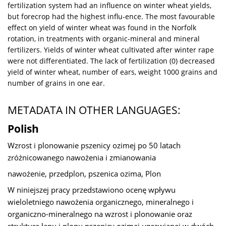
fertilization system had an influence on winter wheat yields,
but forecrop had the highest influ-ence. The most favourable
effect on yield of winter wheat was found in the Norfolk
rotation, in treatments with organic-mineral and mineral
fertilizers. Yields of winter wheat cultivated after winter rape
were not differentiated. The lack of fertilization (0) decreased
yield of winter wheat, number of ears, weight 1000 grains and
number of grains in one ear.
METADATA IN OTHER LANGUAGES:
Polish
Wzrost i plonowanie pszenicy ozimej po 50 latach
zróżnicowanego nawożenia i zmianowania
nawożenie, przedplon, pszenica ozima, Plon
W niniejszej pracy przedstawiono ocenę wpływu
wieloletniego nawożenia organicznego, mineralnego i
organiczno-mineralnego na wzrost i plonowanie oraz