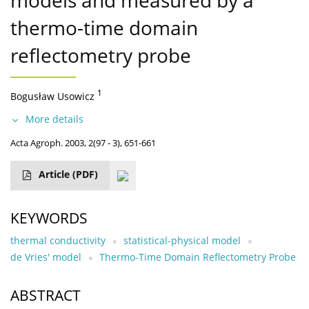
models and measured by a
thermo-time domain
reflectometry probe
1
Bogusław Usowicz
More details
Acta Agroph. 2003, 2(97 - 3), 651-661
Article
(PDF)
KEYWORDS
thermal conductivity
statistical-physical model
de Vries' model
Thermo-Time Domain Reflectometry Probe
ABSTRACT