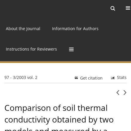
Current issue
Archive
Online first
About the Journal
Information for Authors
Instructions for Reviewers
97 - 3/2003 vol. 2
Stats
Get citation
Comparison of soil thermal
conductivity obtained by two