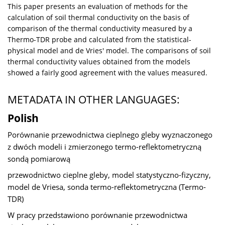
This paper presents an evaluation of methods for the
calculation of soil thermal conductivity on the basis of
comparison of the thermal conductivity measured by a
Thermo-TDR probe and calculated from the statistical-
physical model and de Vries' model. The comparisons of soil
thermal conductivity values obtained from the models
showed a fairly good agreement with the values measured.
METADATA IN OTHER LANGUAGES:
Polish
Porównanie przewodnictwa cieplnego gleby wyznaczonego
z dwóch modeli i zmierzonego termo-reflektometryczną
sondą pomiarową
przewodnictwo cieplne gleby, model statystyczno-fizyczny,
model de Vriesa, sonda termo-reflektometryczna (Termo-
TDR)
W pracy przedstawiono porównanie przewodnictwa