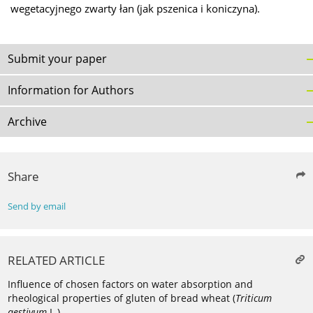
wegetacyjnego zwarty łan (jak pszenica i koniczyna).
Submit your paper
Information for Authors
Archive
Share
Send by email
RELATED ARTICLE
Influence of chosen factors on water absorption and
rheological properties of gluten of bread wheat (
Triticum
aestivum
L.)