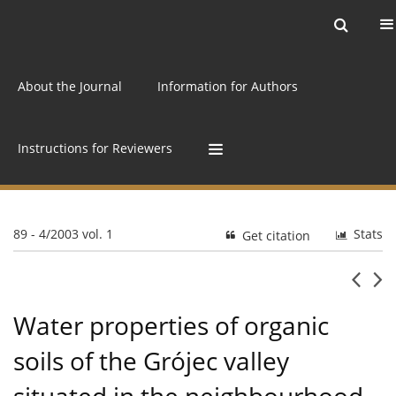
Current issue
Archive
Online first
About the Journal
Information for Authors
Instructions for Reviewers
89 - 4/2003 vol. 1
Stats
Get citation
Water properties of organic
soils of the Grójec valley