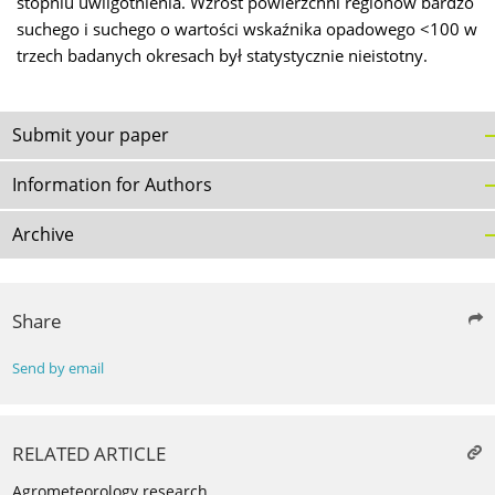
stopniu uwilgotnienia. Wzrost powierzchni regionów bardzo
suchego i suchego o wartości wskaźnika opadowego <100 w
trzech badanych okresach był statystycznie nieistotny.
Submit your paper
Information for Authors
Archive
Share
Send by email
RELATED ARTICLE
Agrometeorology research