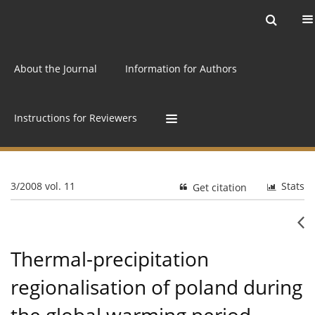
Current issue
Archive
Online first
About the Journal
Information for Authors
Instructions for Reviewers
3/2008 vol. 11
Stats
Get citation
Thermal-precipitation
regionalisation of poland during