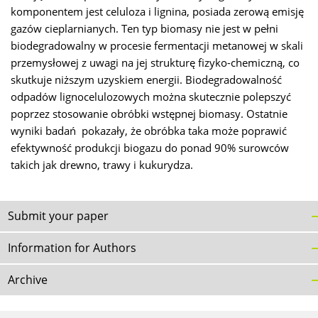
komponentem jest celuloza i lignina, posiada zerową emisję
gazów cieplarnianych. Ten typ biomasy nie jest w pełni
biodegradowalny w procesie fermentacji metanowej w skali
przemysłowej z uwagi na jej strukturę fizyko-chemiczną, co
skutkuje niższym uzyskiem energii. Biodegradowalność
odpadów lignocelulozowych można skutecznie polepszyć
poprzez stosowanie obróbki wstępnej biomasy. Ostatnie
wyniki badań pokazały, że obróbka taka może poprawić
efektywność produkcji biogazu do ponad 90% surowców
takich jak drewno, trawy i kukurydza.
Submit your paper
Information for Authors
Archive