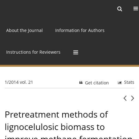
Current issue
Archive
Online first
About the Journal
Information for Authors
Instructions for Reviewers
1/2014 vol. 21
Stats
Get citation
Pretreatment methods of
lignocelulosic biomass to