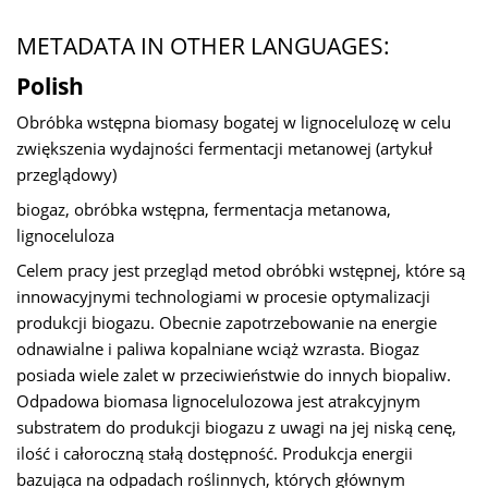
METADATA IN OTHER LANGUAGES:
Polish
Obróbka wstępna biomasy bogatej w lignocelulozę w celu
zwiększenia wydajności fermentacji metanowej (artykuł
przeglądowy)
biogaz, obróbka wstępna, fermentacja metanowa,
lignoceluloza
Celem pracy jest przegląd metod obróbki wstępnej, które są
innowacyjnymi technologiami w procesie optymalizacji
produkcji biogazu. Obecnie zapotrzebowanie na energie
odnawialne i paliwa kopalniane wciąż wzrasta. Biogaz
posiada wiele zalet w przeciwieństwie do innych biopaliw.
Odpadowa biomasa lignocelulozowa jest atrakcyjnym
substratem do produkcji biogazu z uwagi na jej niską cenę,
ilość i całoroczną stałą dostępność. Produkcja energii
bazująca na odpadach roślinnych, których głównym