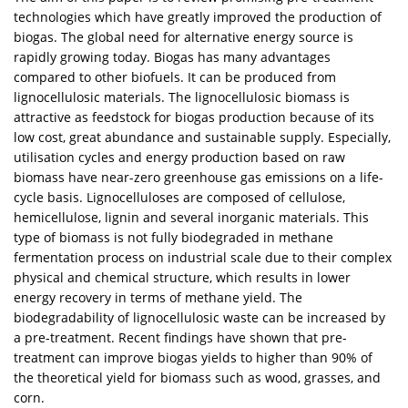
technologies which have greatly improved the production of
biogas. The global need for alternative energy source is
rapidly growing today. Biogas has many advantages
compared to other biofuels. It can be produced from
lignocellulosic materials. The lignocellulosic biomass is
attractive as feedstock for biogas production because of its
low cost, great abundance and sustainable supply. Especially,
utilisation cycles and energy production based on raw
biomass have near-zero greenhouse gas emissions on a life-
cycle basis. Lignocelluloses are composed of cellulose,
hemicellulose, lignin and several inorganic materials. This
type of biomass is not fully biodegraded in methane
fermentation process on industrial scale due to their complex
physical and chemical structure, which results in lower
energy recovery in terms of methane yield. The
biodegradability of lignocellulosic waste can be increased by
a pre-treatment. Recent findings have shown that pre-
treatment can improve biogas yields to higher than 90% of
the theoretical yield for biomass such as wood, grasses, and
corn.