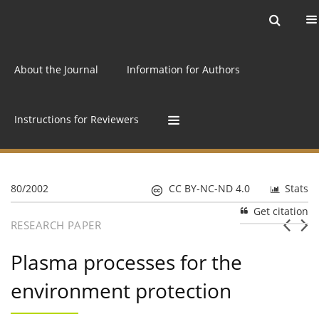
Current issue
Archive
Online first
About the Journal
Information for Authors
Instructions for Reviewers
80/2002
CC BY-NC-ND 4.0
Stats
Get citation
RESEARCH PAPER
Plasma processes for the
environment protection