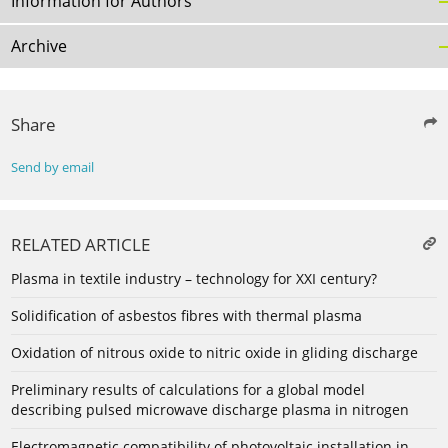
Information for Authors
Archive
Share
Send by email
RELATED ARTICLE
Plasma in textile industry – technology for XXI century?
Solidification of asbestos fibres with thermal plasma
Oxidation of nitrous oxide to nitric oxide in gliding discharge
Preliminary results of calculations for a global model
describing pulsed microwave discharge plasma in nitrogen
Electromagnetic compatibility of photovoltaic installation in