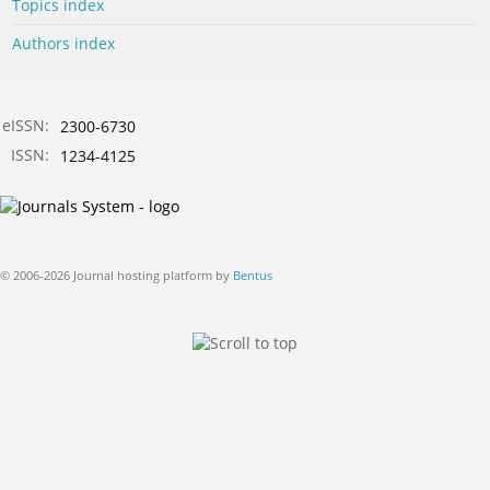
Topics index
Authors index
eISSN:
2300-6730
ISSN:
1234-4125
© 2006-2026 Journal hosting platform by
Bentus