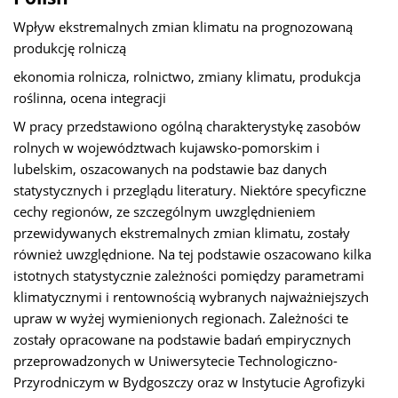
Wpływ ekstremalnych zmian klimatu na prognozowaną
produkcję rolniczą
ekonomia rolnicza, rolnictwo, zmiany klimatu, produkcja
roślinna, ocena integracji
W pracy przedstawiono ogólną charakterystykę zasobów
rolnych w województwach kujawsko-pomorskim i
lubelskim, oszacowanych na podstawie baz danych
statystycznych i przeglądu literatury. Niektóre specyficzne
cechy regionów, ze szczególnym uwzględnieniem
przewidywanych ekstremalnych zmian klimatu, zostały
również uwzględnione. Na tej podstawie oszacowano kilka
istotnych statystycznie zależności pomiędzy parametrami
klimatycznymi i rentownością wybranych najważniejszych
upraw w wyżej wymienionych regionach. Zależności te
zostały opracowane na podstawie badań empirycznych
przeprowadzonych w Uniwersytecie Technologiczno-
Przyrodniczym w Bydgoszczy oraz w Instytucie Agrofizyki