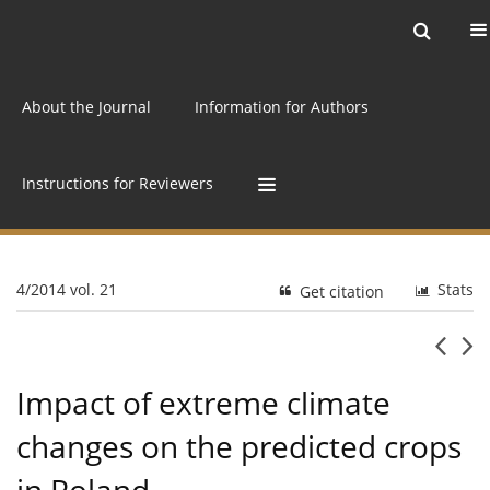
Current issue
Archive
Online first
About the Journal
Information for Authors
Instructions for Reviewers
4/2014 vol. 21
Stats
Get citation
Impact of extreme climate
changes on the predicted crops