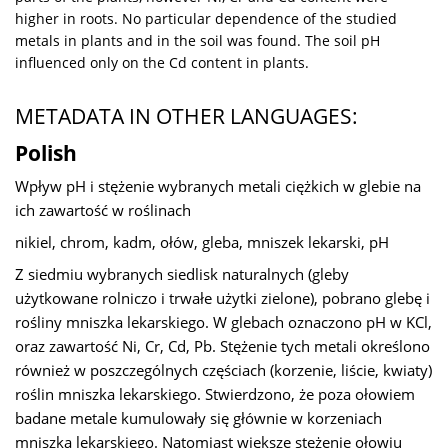
higher in roots. No particular dependence of the studied
metals in plants and in the soil was found. The soil pH
influenced only on the Cd content in plants.
METADATA IN OTHER LANGUAGES:
Polish
Wpływ pH i stężenie wybranych metali ciężkich w glebie na
ich zawartość w roślinach
nikiel, chrom, kadm, ołów, gleba, mniszek lekarski, pH
Z siedmiu wybranych siedlisk naturalnych (gleby
użytkowane rolniczo i trwałe użytki zielone), pobrano glebę i
rośliny mniszka lekarskiego. W glebach oznaczono pH w KCl,
oraz zawartość Ni, Cr, Cd, Pb. Stężenie tych metali określono
również w poszczególnych częściach (korzenie, liście, kwiaty)
roślin mniszka lekarskiego. Stwierdzono, że poza ołowiem
badane metale kumulowały się głównie w korzeniach
mniszka lekarskiego. Natomiast większe stężenie ołowiu