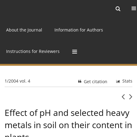
Current issue
Archive
Online first
About the Journal
Information for Authors
Instructions for Reviewers
1/2004 vol. 4
Stats
Get citation
Effect of pH and selected heavy
metals in soil on their content in