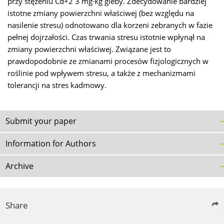
przy stężeniu Cd+2 3 mg∙kg gleby. Zdecydowanie bardziej
istotne zmiany powierzchni właściwej (bez względu na
nasilenie stresu) odnotowano dla korzeni zebranych w fazie
pełnej dojrzałości. Czas trwania stresu istotnie wpłynął na
zmiany powierzchni właściwej. Związane jest to
prawdopodobnie ze zmianami procesów fizjologicznych w
roślinie pod wpływem stresu, a także z mechanizmami
tolerancji na stres kadmowy.
Submit your paper
Information for Authors
Archive
Share