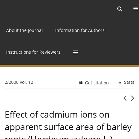
Current issue
Archive
Online first
About the Journal
Information for Authors
Instructions for Reviewers
2/2008 vol. 12
Stats
Get citation
Effect of cadmium ions on
apparent surface area of barley