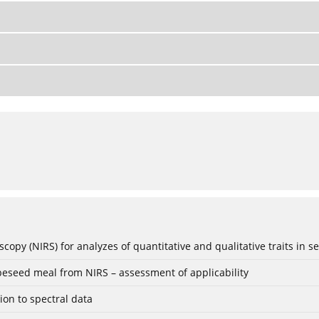
scopy (NIRS) for analyzes of quantitative and qualitative traits in s
rapeseed meal from NIRS – assessment of applicability
ion to spectral data