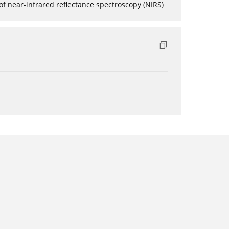
of near-infrared reflectance spectroscopy (NIRS)