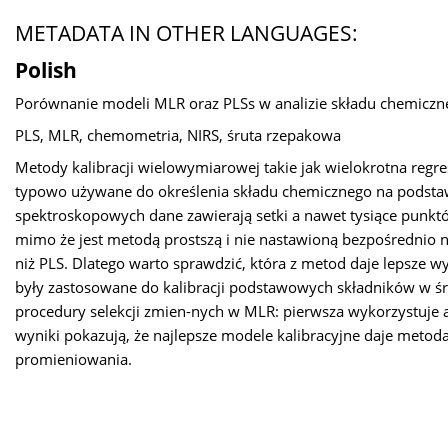
METADATA IN OTHER LANGUAGES:
Polish
Porównanie modeli MLR oraz PLSs w analizie składu chemiczn
PLS, MLR, chemometria, NIRS, śruta rzepakowa
Metody kalibracji wielowymiarowej takie jak wielokrotna regr
typowo używane do określenia składu chemicznego na podsta
spektroskopowych dane zawierają setki a nawet tysiące punkt
mimo że jest metodą prostszą i nie nastawioną bezpośrednio 
niż PLS. Dlatego warto sprawdzić, która z metod daje lepsze
były zastosowane do kalibracji podstawowych składników w śr
procedury selekcji zmien-nych w MLR: pierwsza wykorzystuje
wyniki pokazują, że najlepsze modele kalibracyjne daje met
promieniowania.