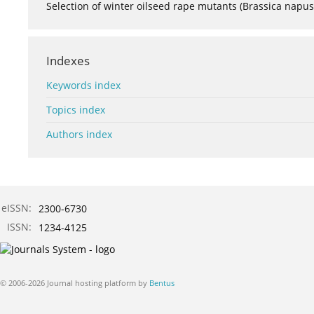
Selection of winter oilseed rape mutants (Brassica napus
Indexes
Keywords index
Topics index
Authors index
eISSN:
2300-6730
ISSN:
1234-4125
© 2006-2026 Journal hosting platform by
Bentus