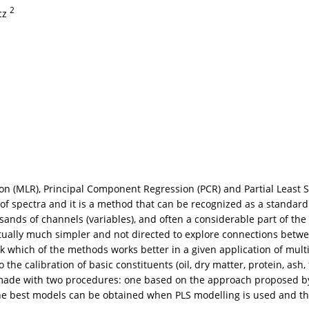
2
cz
ion (MLR), Principal Component Regression (PCR) and Partial Least S
f spectra and it is a method that can be recognized as a standard 
s of channels (variables), and often a considerable part of the v
tually much simpler and not directed to explore connections betwe
ck which of the methods works better in a given application of multi
e calibration of basic constituents (oil, dry matter, protein, ash,
made with two procedures: one based on the approach proposed by
the best models can be obtained when PLS modelling is used and t