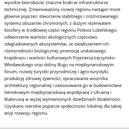
wysokie bezrobocie; znaczne braki w infrastrukturze
technicznej. Zrównoważony rozwój regionu nastąpić może
głównie poprzez: stworzenie stabilnego i zróżnicowanego
systemu obszarów chronionych, z dużym rezerwatem
biosfery w środkowej części regionu Polesia Lubelskiego;
odtworzenie wartości ekologicznych częściowo
zdegradowanych ekosystemów, ze zwiększeniem ich
różnorodności biologicznej; promocję unikatowego
krajobrazu i wartości kulturowych Pojezierza Łęczyńsko-
Włodawskiego oraz doliny Bugu na międzynarodowym
forum; rozwój turystki przyrodniczej i agro-turystyki;
produkcję zdrowej żywności; opracowanie wzornika
architektury regionalnej i zastosowanie go w budownictwie
letniskowym międzynarodową współpracę z Ukrainą i
Białorusią w wyżej wymienionych dziedzinach działalności.
Uzyskano szerokie poparcie społeczności lokalnej dla takiej
wizji rozwoju regionu.