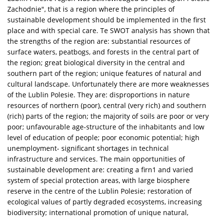
Zachodnie", that is a region where the principles of
sustainable development should be implemented in the first
place and with special care. Te SWOT analysis has shown that
the strengths of the region are: substantial resources of
surface waters, peatbogs, and forests in the central part of
the region; great biological diversity in the central and
southern part of the region; unique features of natural and
cultural landscape. Unfortunately there are more weaknesses
of the Lublin Polesie. They are: disproportions in nature
resources of northern (poor), central (very rich) and southern
(rich) parts of the region; the majority of soils are poor or very
poor; unfavourable age-structure of the inhabitants and low
level of education of people; poor economic potential; high
unemployment- significant shortages in technical
infrastructure and services. The main opportunities of
sustainable development are: creating a firn1 and varied
system of special protection areas, with large biosphere
reserve in the centre of the Lublin Polesie; restoration of
ecological values of partly degraded ecosystems, increasing
biodiversity; international promotion of unique natural,