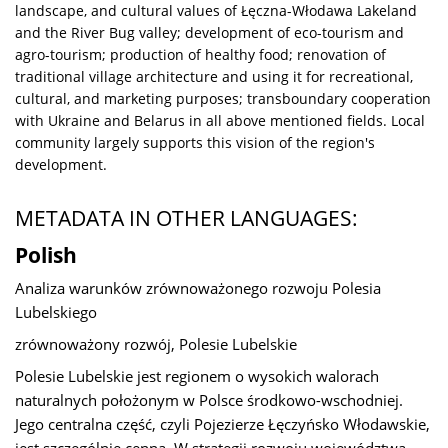
landscape, and cultural values of Łęczna-Włodawa Lakeland
and the River Bug valley; development of eco-tourism and
agro-tourism; production of healthy food; renovation of
traditional village architecture and using it for recreational,
cultural, and marketing purposes; transboundary cooperation
with Ukraine and Belarus in all above mentioned fields. Local
community largely supports this vision of the region's
development.
METADATA IN OTHER LANGUAGES:
Polish
Analiza warunków zrównoważonego rozwoju Polesia
Lubelskiego
zrównoważony rozwój, Polesie Lubelskie
Polesie Lubelskie jest regionem o wysokich walorach
naturalnych położonym w Polsce środkowo-wschodniej.
Jego centralna część, czyli Pojezierze Łęczyńsko Włodawskie,